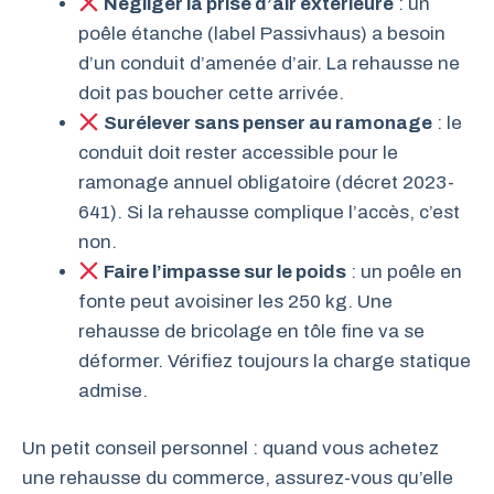
Négliger la prise d’air extérieure
: un
poêle étanche (label Passivhaus) a besoin
d’un conduit d’amenée d’air. La rehausse ne
doit pas boucher cette arrivée.
Surélever sans penser au ramonage
: le
conduit doit rester accessible pour le
ramonage annuel obligatoire (décret 2023-
641). Si la rehausse complique l’accès, c’est
non.
Faire l’impasse sur le poids
: un poêle en
fonte peut avoisiner les 250 kg. Une
rehausse de bricolage en tôle fine va se
déformer. Vérifiez toujours la charge statique
admise.
Un petit conseil personnel : quand vous achetez
une rehausse du commerce, assurez-vous qu’elle