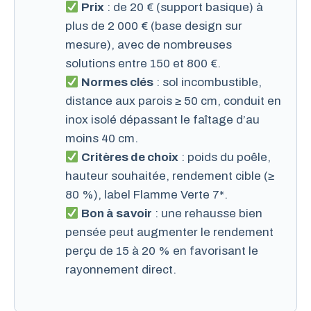
Prix
: de 20 € (support basique) à
plus de 2 000 € (base design sur
mesure), avec de nombreuses
solutions entre 150 et 800 €.
Normes clés
: sol incombustible,
distance aux parois ≥ 50 cm, conduit en
inox isolé dépassant le faîtage d’au
moins 40 cm.
Critères de choix
: poids du poêle,
hauteur souhaitée, rendement cible (≥
80 %), label Flamme Verte 7*.
Bon à savoir
: une rehausse bien
pensée peut augmenter le rendement
perçu de 15 à 20 % en favorisant le
rayonnement direct.