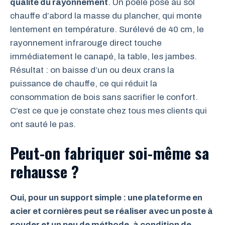
qualité du rayonnement
. Un poêle posé au sol
chauffe d’abord la masse du plancher, qui monte
lentement en température. Surélevé de 40 cm, le
rayonnement infrarouge direct touche
immédiatement le canapé, la table, les jambes.
Résultat : on baisse d’un ou deux crans la
puissance de chauffe, ce qui réduit la
consommation de bois sans sacrifier le confort.
C’est ce que je constate chez tous mes clients qui
ont sauté le pas.
Peut-on fabriquer soi-même sa
rehausse ?
Oui, pour un support simple : une plateforme en
acier et cornières peut se réaliser avec un poste à
souder et un peu de méthode, à condition de