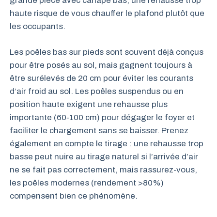
grande pièce avec canapé bas, une rehausse trop
haute risque de vous chauffer le plafond plutôt que
les occupants.
Les poêles bas sur pieds sont souvent déjà conçus
pour être posés au sol, mais gagnent toujours à
être surélevés de 20 cm pour éviter les courants
d’air froid au sol. Les poêles suspendus ou en
position haute exigent une rehausse plus
importante (60‑100 cm) pour dégager le foyer et
faciliter le chargement sans se baisser. Prenez
également en compte le tirage : une rehausse trop
basse peut nuire au tirage naturel si l’arrivée d’air
ne se fait pas correctement, mais rassurez-vous,
les poêles modernes (rendement >80%)
compensent bien ce phénomène.