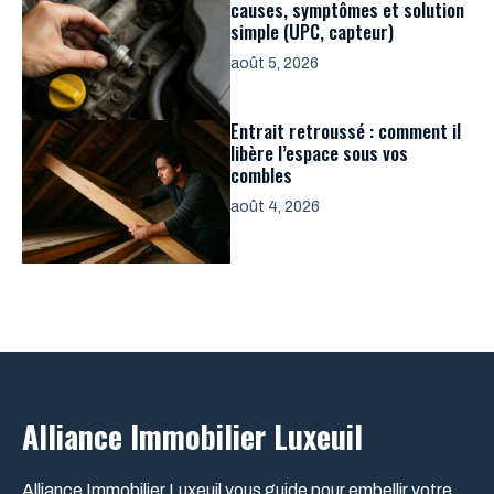
causes, symptômes et solution
simple (UPC, capteur)
août 5, 2026
Entrait retroussé : comment il
libère l’espace sous vos
combles
août 4, 2026
Alliance Immobilier Luxeuil
Alliance Immobilier Luxeuil vous guide pour embellir votre