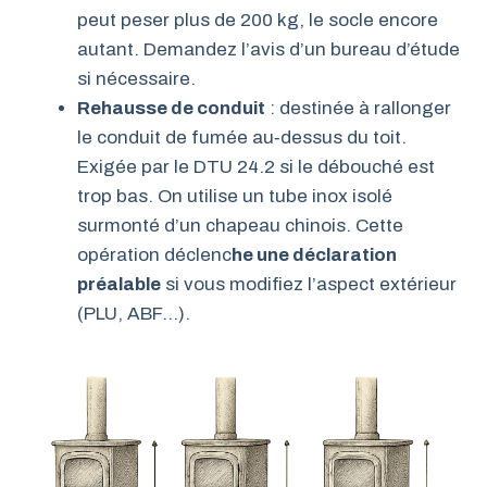
peut peser plus de 200 kg, le socle encore
autant. Demandez l’avis d’un bureau d’étude
si nécessaire.
Rehausse de conduit
: destinée à rallonger
le conduit de fumée au‑dessus du toit.
Exigée par le DTU 24.2 si le débouché est
trop bas. On utilise un tube inox isolé
surmonté d’un chapeau chinois. Cette
opération déclenc
he une déclaration
préalable
si vous modifiez l’aspect extérieur
(PLU, ABF…).