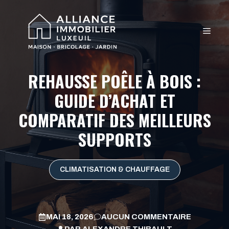
Aller
au
MEN
contenu
REHAUSSE POÊLE À BOIS :
GUIDE D’ACHAT ET
COMPARATIF DES MEILLEURS
SUPPORTS
CLIMATISATION & CHAUFFAGE
MAI 18, 2026
AUCUN COMMENTAIRE