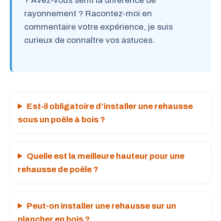
? Avez‑vous senti la différence de
rayonnement ? Racontez‑moi en
commentaire votre expérience, je suis
curieux de connaître vos astuces.
Est‑il obligatoire d’installer une rehausse
sous un poêle à bois ?
Quelle est la meilleure hauteur pour une
rehausse de poêle ?
Peut-on installer une rehausse sur un
plancher en bois ?