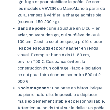
ignifuge et pour stabiliser le poêle. Ce sont
les modèles VEVOR ou ManoMano à partir de
20 €. Pensez à vérifier la charge admissible
(souvent 150‑200 kg).
Banc de poêle
: une structure en U ou H en
acier, souvent design, qui surélève de 30 à
100 cm. C’est la solution que je préfère pour
les poêles lourds et pour gagner en rendu
visuel. Exemple : banc Axis U 150 cm,
environ 750 €. Ces bancs évitent la
construction d’un coffrage Placo + isolation,
ce qui peut faire économiser entre 500 et 2
000 €.
Socle maçonné
: une base en béton, brique
ou pierre naturelle. Impossible à déplacer
mais extrêmement stable et personnalisable.
Attention au poids total sur la dalle : un poêle