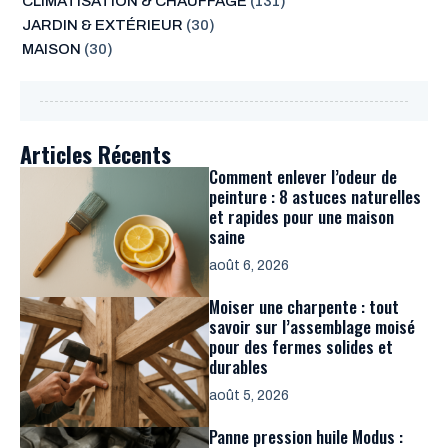
CLIMATISATION & CHAUFFAGE
(131)
JARDIN & EXTÉRIEUR
(30)
MAISON
(30)
Articles Récents
Comment enlever l’odeur de
peinture : 8 astuces naturelles
et rapides pour une maison
saine
août 6, 2026
Moiser une charpente : tout
savoir sur l’assemblage moisé
pour des fermes solides et
durables
août 5, 2026
Panne pression huile Modus :