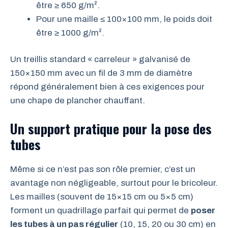
être ≥ 650 g/m².
Pour une maille ≤ 100×100 mm, le poids doit
être ≥ 1000 g/m².
Un treillis standard « carreleur » galvanisé de
150×150 mm avec un fil de 3 mm de diamètre
répond généralement bien à ces exigences pour
une chape de plancher chauffant.
Un support pratique pour la pose des
tubes
Même si ce n’est pas son rôle premier, c’est un
avantage non négligeable, surtout pour le bricoleur.
Les mailles (souvent de 15×15 cm ou 5×5 cm)
forment un quadrillage parfait qui permet de
poser
les tubes à un pas régulier
(10, 15, 20 ou 30 cm) en