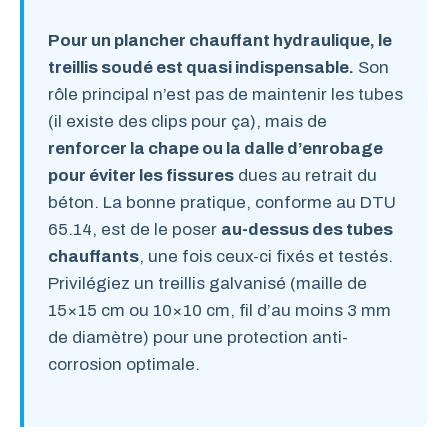
Pour un plancher chauffant hydraulique, le
treillis soudé est quasi indispensable.
Son
rôle principal n’est pas de maintenir les tubes
(il existe des clips pour ça), mais de
renforcer la chape ou la dalle d’enrobage
pour éviter les fissures
dues au retrait du
béton. La bonne pratique, conforme au DTU
65.14, est de le poser
au-dessus des tubes
chauffants
, une fois ceux-ci fixés et testés.
Privilégiez un treillis galvanisé (maille de
15×15 cm ou 10×10 cm, fil d’au moins 3 mm
de diamètre) pour une protection anti-
corrosion optimale.