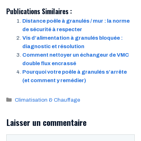
Publications Similaires :
Distance poêle à granulés / mur : la norme
de sécurité à respecter
Vis d’alimentation à granulés bloquée :
diagnostic et résolution
Comment nettoyer un échangeur de VMC
double flux encrassé
Pourquoi votre poêle à granulés s’arrête
(et comment y remédier)
Catégories
Climatisation & Chauffage
Laisser un commentaire
Commentaire