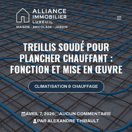
Aller
au
MEN
contenu
TREILLIS SOUDÉ POUR
PLANCHER CHAUFFANT :
FONCTION ET MISE EN ŒUVRE
CLIMATISATION & CHAUFFAGE
AVRIL 7, 2026
AUCUN COMMENTAIRE
PAR
ALEXANDRE THIBAULT