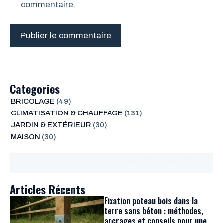
commentaire.
Categories
BRICOLAGE
(49)
CLIMATISATION & CHAUFFAGE
(131)
JARDIN & EXTÉRIEUR
(30)
MAISON
(30)
Articles Récents
Fixation poteau bois dans la
terre sans béton : méthodes,
ancrages et conseils pour une