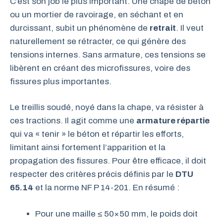
C’est son job le plus important. Une chape de béton
ou un mortier de ravoirage, en séchant et en
durcissant, subit un phénomène de
retrait
. Il veut
naturellement se rétracter, ce qui génère des
tensions internes. Sans armature, ces tensions se
libèrent en créant des microfissures, voire des
fissures plus importantes.
Le treillis soudé, noyé dans la chape, va résister à
ces tractions. Il agit comme une
armature répartie
qui va « tenir » le béton et répartir les efforts,
limitant ainsi fortement l’apparition et la
propagation des fissures. Pour être efficace, il doit
respecter des critères précis définis par le
DTU
65.14
et la norme NF P 14-201. En résumé :
Pour une maille ≤ 50×50 mm, le poids doit