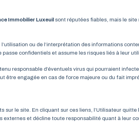
nce Immobilier Luxeuil
sont réputées fiables, mais le sit
 l’utilisation ou de l’interprétation des informations cont
passe confidentiels et assume les risques liés à leur util
 tenu responsable d’éventuels virus qui pourraient infect
 peut être engagée en cas de force majeure ou du fait impré
ur le site. En cliquant sur ces liens, l’Utilisateur quitte 
s externes et décline toute responsabilité quant à leur c