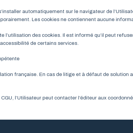
 s’installer automatiquement sur le navigateur de l’Utilis
emporairement. Les cookies ne contiennent aucune informat
te l’utilisation des cookies. Il est informé qu’il peut refu
’accessibilité de certains services.
ompétente
ation française. En cas de litige et à défaut de solution a
 CGU, l’Utilisateur peut contacter l’éditeur aux coordon