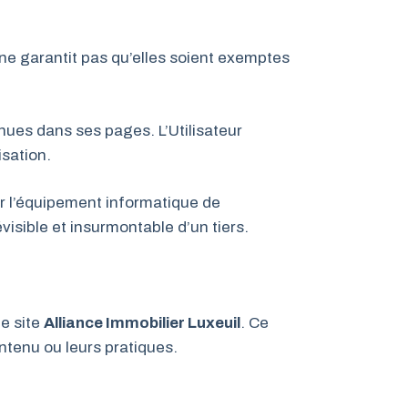
e ne garantit pas qu’elles soient exemptes
enues dans ses pages. L’Utilisateur
isation.
er l’équipement informatique de
visible et insurmontable d’un tiers.
le site
Alliance Immobilier Luxeuil
. Ce
ontenu ou leurs pratiques.