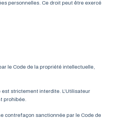
nées personnelles. Ce droit peut être exercé
r le Code de la propriété intellectuelle,
st strictement interdite. L’Utilisateur
t prohibée.
 une contrefaçon sanctionnée par le Code de