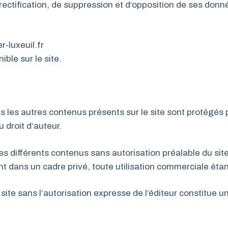
e rectification, de suppression et d’opposition de ses don
-luxeuil.fr
ible sur le site.
 les autres contenus présents sur le site sont protégés pa
 droit d’auteur.
s différents contenus sans autorisation préalable du site e
t dans un cadre privé, toute utilisation commerciale étan
 site sans l’autorisation expresse de l’éditeur constitue