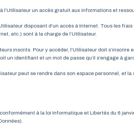
à l’Utilisateur un accès gratuit aux informations et resso
Utilisateur disposant d’un accès à Internet. Tous les fra
t, etc.) sont à la charge de l’Utilisateur.
eurs inscrits. Pour y accéder, l’Utilisateur doit s’inscrir
eçoit un identifiant et un mot de passe qu’il s’engage à gar
lisateur peut se rendre dans son espace personnel, et la
onformément à la loi Informatique et Libertés du 6 janvi
 Données).