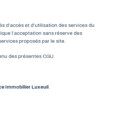
és d’accès et d’utilisation des services du
plique l’acceptation sans réserve des
services proposés par le site.
ntenu des présentes CGU.
ce Immobilier Luxeuil
.