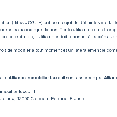
tion (dites « CGU ») ont pour objet de définir les modalit
cadrer les aspects juridiques. Toute utilisation du site im
non-acceptation, l’Utilisateur doit renoncer à l’accès aux 
droit de modifier à tout moment et unilatéralement le co
 site
Alliance Immobilier Luxeuil
sont assurées par
Allian
obilier-luxeuil.fr
ardiaux, 63000 Clermont-Ferrand, France.