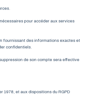
urces.
is nécessaires pour accéder aux services
e en fournissant des informations exactes et
der confidentiels.
 suppression de son compte sera effective
er 1978, et aux dispositions du RGPD