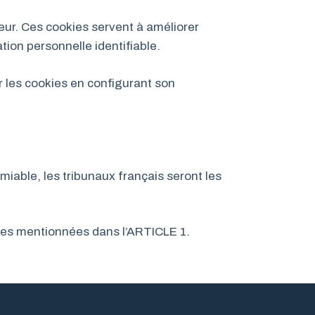
ateur. Ces cookies servent à améliorer
ion personnelle identifiable.
ser les cookies en configurant son
miable, les tribunaux français seront les
nées mentionnées dans l’ARTICLE 1.