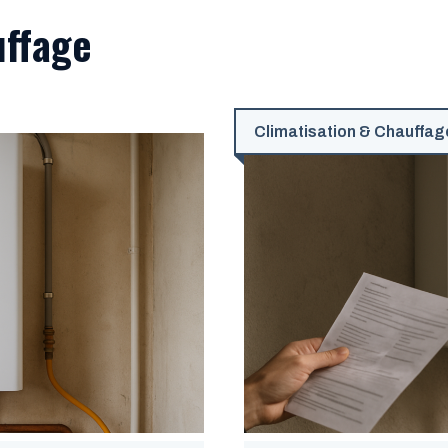
uffage
Climatisation & Chauffag