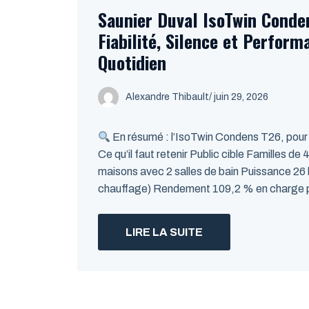
Saunier Duval IsoTwin Conden
Fiabilité, Silence et Perfor
Quotidien
Alexandre Thibault
/ juin 29, 2026
En résumé : l’IsoTwin Condens T26, pour q
Ce qu’il faut retenir Public cible Familles de
maisons avec 2 salles de bain Puissance 26
chauffage) Rendement 109,2 % en charge pa
LIRE LA SUITE