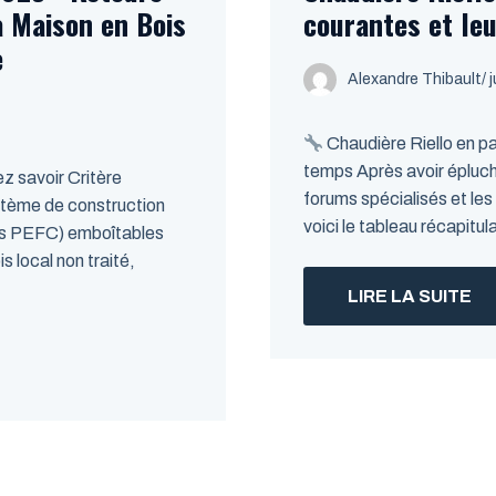
a Maison en Bois
courantes et leu
e
Alexandre Thibault
/ 
Chaudière Riello en pa
temps Après avoir épluché
 savoir Critère
forums spécialisés et les
stème de construction
voici le tableau récapitula
las PEFC) emboîtables
 local non traité,
LIRE LA SUITE