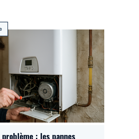
e
o problème : les pannes