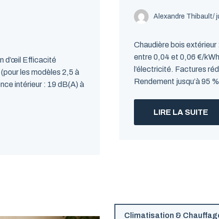
Alexandre Thibault
/ 
Chaudière bois extérieur :
entre 0,04 et 0,06 €/kWh,
n d’œil Efficacité
l’électricité. Factures r
 (pour les modèles 2,5 à
Rendement jusqu’à 95 %, 
ce intérieur : 19 dB(A) à
LIRE LA SUITE
Climatisation & Chauffag