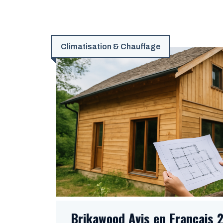
Climatisation & Chauffage
Brikawood Avis en Français 