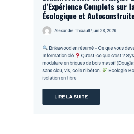
d’Expérience Complets sur l
Écologique et Autoconstruit
Alexandre Thibault
/ juin 28, 2026
Brikawood en résumé – Ce que vous devez
Information clé
Qu’est-ce que c’est ? Sy
modulaire en briques de bois massif (Doug
sans clou, vis, colle ni béton.
Écologie Bois
isolation en fibre
LIRE LA SUITE