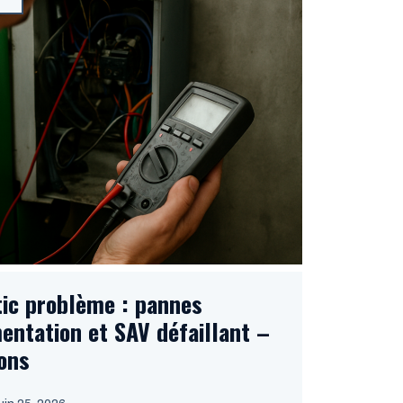
ic problème : pannes
entation et SAV défaillant –
ions