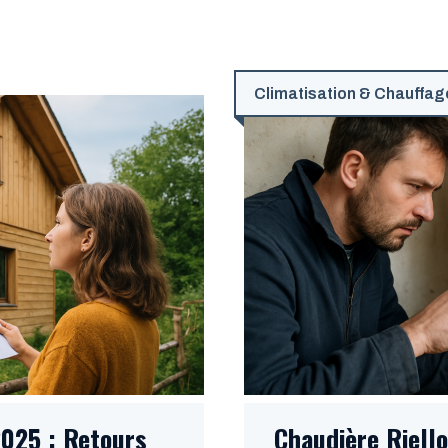
Climatisation & Chauffag
2025 : Retours
Chaudière Riell