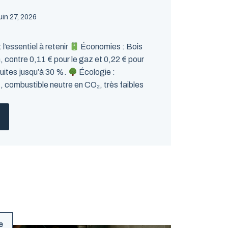
juin 27, 2026
 l’essentiel à retenir
Économies : Bois
 contre 0,11 € pour le gaz et 0,22 € pour
éduites jusqu’à 30 %.
Écologie :
combustible neutre en CO₂, très faibles
e