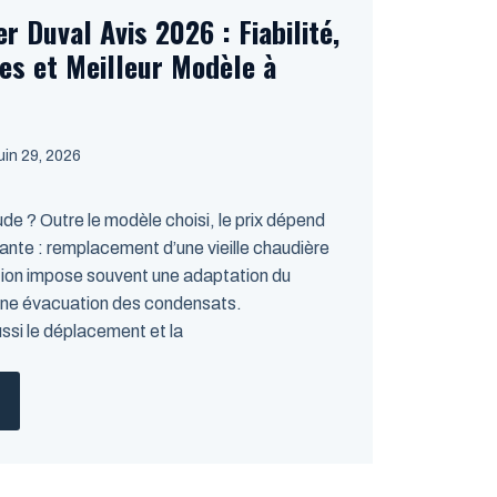
r Duval Avis 2026 : Fiabilité,
es et Meilleur Modèle à
juin 29, 2026
ude ? Outre le modèle choisi, le prix dépend
stante : remplacement d’une vieille chaudière
ion impose souvent une adaptation du
 une évacuation des condensats.
ussi le déplacement et la