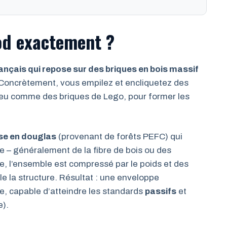
od exactement ?
nçais qui repose sur des briques en bois massif
Concrètement, vous empilez et encliquetez des
peu comme des briques de Lego, pour former les
se en douglas
(provenant de forêts PEFC) qui
re – généralement de la fibre de bois ou des
e, l’ensemble est compressé par le poids et des
lle la structure. Résultat : une enveloppe
, capable d’atteindre les standards
passifs
et
e).