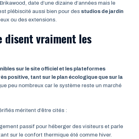
 Brikawood, date d’une dizaine d’années mais le
est plébiscité aussi bien pour des
studios de jardin
ieux ou des extensions.
ue disent vraiment les
les sur le site officiel et les plateformes
s positive, tant sur le plan écologique que sur la
 que peu nombreux car le système reste un marché
ifiés méritent d’être cités :
logement passif pour héberger des visiteurs et parle
tant sur le confort thermique été comme hiver.