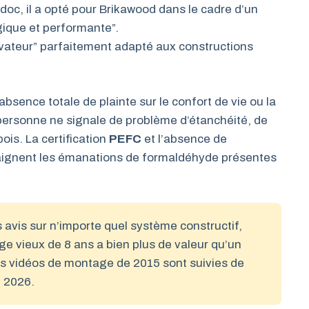
édoc, il a opté pour Brikawood dans le cadre d’un
ogique et performante”.
novateur” parfaitement adapté aux constructions
absence totale de plainte sur le confort de vie ou la
personne ne signale de problème d’étanchéité, de
is. La certification
PEFC
et l’absence de
raignent les émanations de formaldéhyde présentes
avis sur n’importe quel système constructif,
e vieux de 8 ans a bien plus de valeur qu’un
es vidéos de montage de 2015 sont suivies de
n 2026.