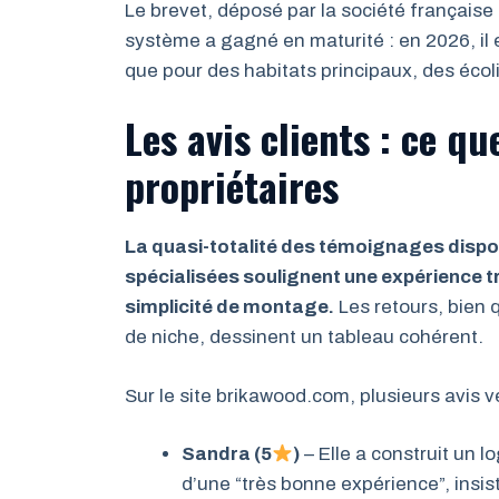
Le brevet, déposé par la société française
système a gagné en maturité : en 2026, il 
que pour des habitats principaux, des écol
Les avis clients : ce q
propriétaires
La quasi-totalité des témoignages disponib
spécialisées soulignent une expérience trè
simplicité de montage.
Les retours, bien
de niche, dessinent un tableau cohérent.
Sur le site brikawood.com, plusieurs avis vér
Sandra (5
)
– Elle a construit un 
d’une “très bonne expérience”, insis