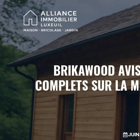
Aller
au
contenu
BRIKAWOOD AVIS
COMPLETS SUR LA M
JUIN