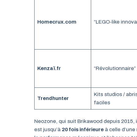
Homecrux.com
“LEGO-like innova
Kenzaï.fr
“Révolutionnaire”
Kits studios / abri
Trendhunter
faciles
Neozone, qui suit Brikawood depuis 2015, 
est jusqu’à
20 fois inférieure
à celle d’une