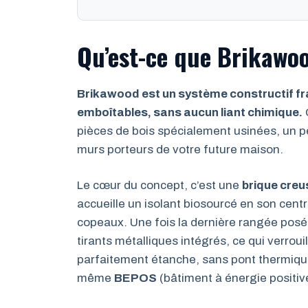
Qu’est-ce que Brikawo
Brikawood est un système constructif fra
emboîtables, sans aucun liant chimique.
pièces de bois spécialement usinées, un 
murs porteurs de votre future maison.
Le cœur du concept, c’est une
brique creu
accueille un isolant biosourcé en son cent
copeaux. Une fois la dernière rangée posé
tirants métalliques intégrés, ce qui verroui
parfaitement étanche, sans pont thermique
même
BEPOS
(bâtiment à énergie positiv