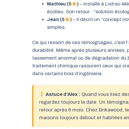
Mathieu (5
)
– Installé à Listrac-M
écolieu. Son retour : “solution écol
Jean (5
)
– Il décrit un “concept 
simples.
Ce qui ressort de ces témoignages, c’est l’
durabilité. Même après plusieurs années, 
tassement anormal ou de dégradation du bo
traitement chimique rassurent ceux qui c
dans certains bois d’ingénierie.
Astuce d’Alex :
Quand vous lisez des 
regardez toujours la date. Un témoignag
retour après 6 mois. Chez Brikawood, l
maisons toujours debout et habitées e