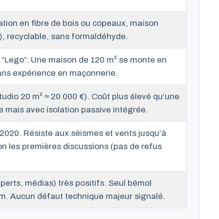
olation en fibre de bois ou copeaux, maison
), recyclable, sans formaldéhyde.
e “Lego”. Une maison de 120 m² se monte en
ans expérience en maçonnerie.
tudio 20 m² ≈ 20 000 €). Coût plus élevé qu’une
 mais avec isolation passive intégrée.
020. Résiste aux séismes et vents jusqu’à
n les premières discussions (pas de refus
perts, médias) très positifs. Seul bémol
ium. Aucun défaut technique majeur signalé.