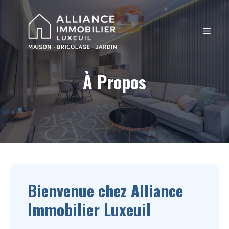
Aller
au
MEN
contenu
À Propos
Bienvenue chez Alliance
Immobilier Luxeuil