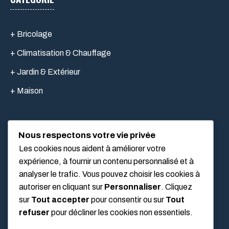
+ Bricolage
+ Climatisation & Chauffage
+ Jardin & Extérieur
+ Maison
Nous respectons votre vie privée
LIEN UTILES
Les cookies nous aident à améliorer votre
expérience, à fournir un contenu personnalisé et à
analyser le trafic. Vous pouvez choisir les cookies à
Mentions légales
autoriser en cliquant sur
Personnaliser
. Cliquez
À propos
sur
Tout accepter
pour consentir ou sur
Tout
refuser
pour décliner les cookies non essentiels.
Politique de confidentialité