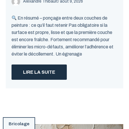
Alexandre Thibault
/ août 9, 2026
En résumé – ponçage entre deux couches de
peinture : ce qu’il faut retenir Pas obligatoire si la
surface est propre, lisse et que la première couche
est encore fraîche. Fortement recommandé pour
éliminer les micro-défauts, améliorer l’adhérence et
éviter le décollement. Un égrenage
LIRE LA SUITE
Bricolage