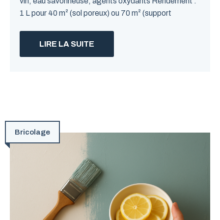
vin, eau savonneuse, agents oxydants Rendement :
1 L pour 40 m² (sol poreux) ou 70 m² (support
LIRE LA SUITE
Bricolage