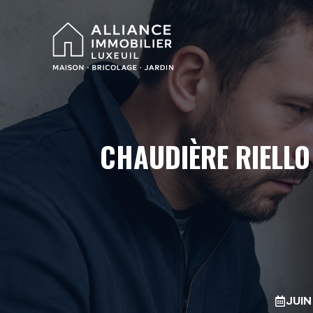
Aller
au
contenu
CHAUDIÈRE RIELLO
JUIN