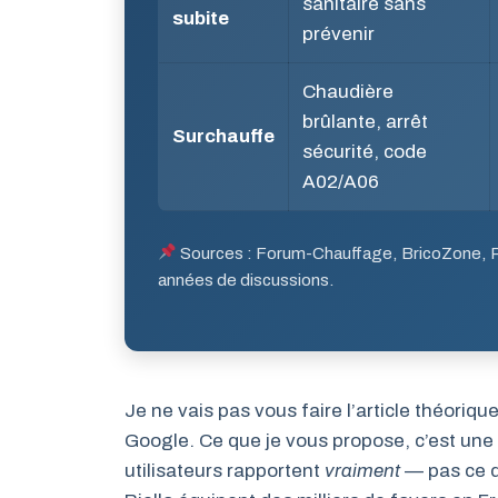
sanitaire sans
subite
prévenir
Chaudière
brûlante, arrêt
Surchauffe
sécurité, code
A02/A06
Sources : Forum-Chauffage, BricoZone, 
années de discussions.
Je ne vais pas vous faire l’article théoriq
Google. Ce que je vous propose, c’est une
utilisateurs rapportent
vraiment
— pas ce q