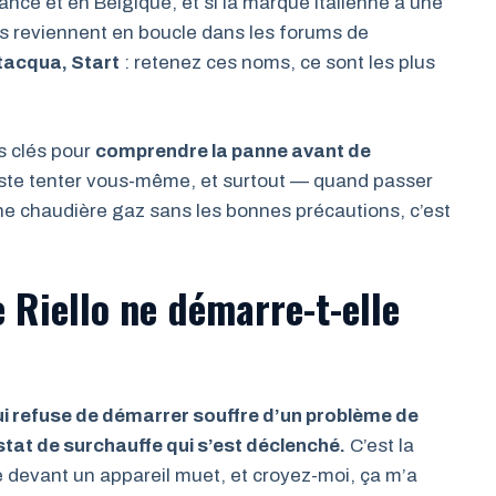
rance et en Belgique, et si la marque italienne a une
s reviennent en boucle dans les forums de
tacqua, Start
: retenez ces noms, ce sont les plus
es clés pour
comprendre la panne avant de
este tenter vous-même, et surtout — quand passer
 une chaudière gaz sans les bonnes précautions, c’est
Riello ne démarre-t-elle
qui refuse de démarrer souffre d’un problème de
stat de surchauffe qui s’est déclenché.
C’est la
ve devant un appareil muet, et croyez-moi, ça m’a