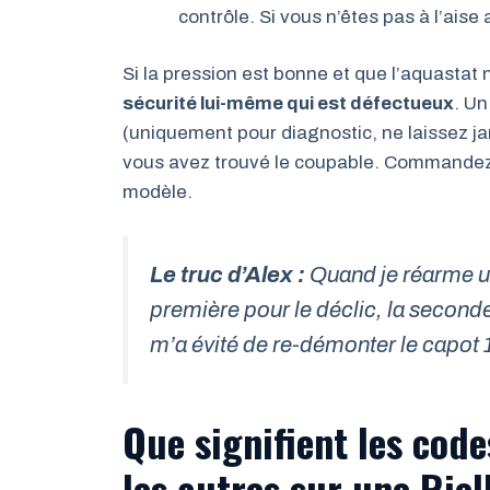
contrôle. Si vous n’êtes pas à l’ais
Si la pression est bonne et que l’aquastat n
sécurité lui-même qui est défectueux
. Un
(uniquement pour diagnostic, ne laissez ja
vous avez trouvé le coupable. Commandez la
modèle.
Le truc d’Alex :
Quand je réarme un 
première pour le déclic, la seconde
m’a évité de re-démonter le capot 1
Que signifient les cod
les autres sur une Riel