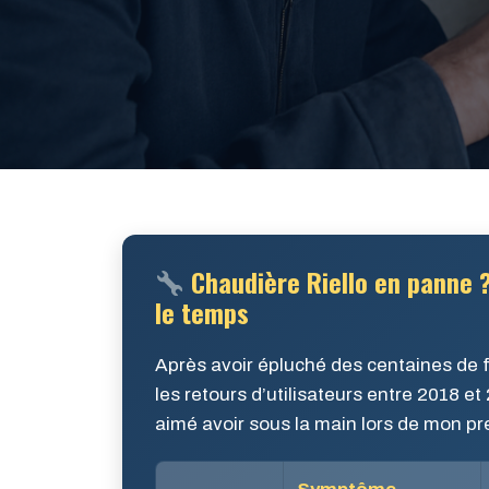
Chaudière Riello en panne ?
le temps
Après avoir épluché des centaines de fi
les retours d’utilisateurs entre 2018 et 
aimé avoir sous la main lors de mon pr