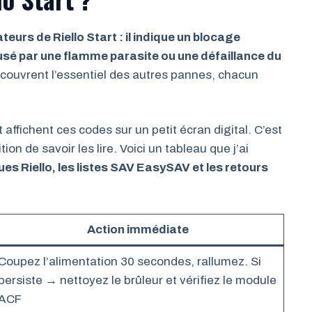
teurs de Riello Start : il indique un blocage
usé par une flamme parasite ou une défaillance du
couvrent l’essentiel des autres pannes, chacun
 affichent ces codes sur un petit écran digital. C’est
on de savoir les lire. Voici un tableau que j’ai
es Riello, les listes SAV EasySAV et les retours
Action immédiate
Coupez l’alimentation 30 secondes, rallumez. Si
persiste → nettoyez le brûleur et vérifiez le module
ACF