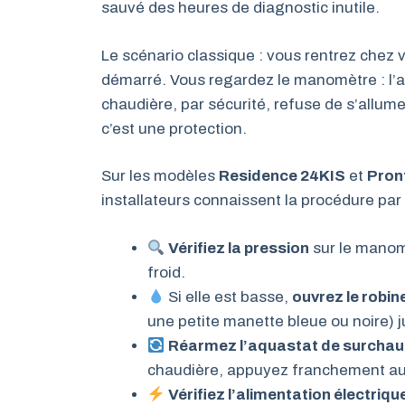
sauvé des heures de diagnostic inutile.
Le scénario classique : vous rentrez chez v
démarré. Vous regardez le manomètre : l’a
chaudière, par sécurité, refuse de s’allume
c’est une protection.
Sur les modèles
Residence 24KIS
et
Pron
installateurs connaissent la procédure par 
Vérifiez la pression
sur le manomè
froid.
Si elle est basse,
ouvrez le robi
une petite manette bleue ou noire) j
Réarmez l’aquastat de surchau
chaudière, appuyez franchement au
Vérifiez l’alimentation électriqu