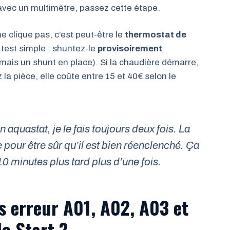
e avec un multimètre, passez cette étape.
e clique pas, c’est peut-être le
thermostat de
 test simple : shuntez-le
provisoirement
mais un shunt en place). Si la chaudière démarre,
 pièce, elle coûte entre 15 et 40€ selon le
aquastat, je le fais toujours deux fois. La
 pour être sûr qu’il est bien réenclenché. Ça
0 minutes plus tard plus d’une fois.
es erreur A01, A02, A03 et
lo Start ?