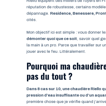
Riello équipent des milliers de foyers en F
réputation de robustesse, certains modèle
dépannage.
Residence, Benessere, Pron
cités.
Mon objectif ici est simple : vous donner l
démonter quoi que ce soit
, savoir quel g
la main à un pro. Parce que travailler sur
jouer avec le feu. Littéralement.
Pourquoi ma chaudière 
pas du tout ?
Dans 8 cas sur 10, une chaudière Riello 
pression d’eau insuffisante ou d’un aqua
première chose que je vérifie quand j’arri