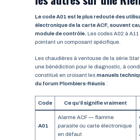
Le code A01 est le plus redouté des utilisa
électronique de la carte ACF, souvent ca
module de contrôle.
Les codes A02 à A11 
pointant un composant spécifique.
Les chaudières à ventouse de la série Start
une bénédiction pour le diagnostic, à conditi
constitué en croisant les
manuels techniqu
du forum Plombiers-Réunis
:
Code
Ce qu’il signifie vraiment
Alarme ACF — flamme
A01
parasite ou carte électronique
en défaut