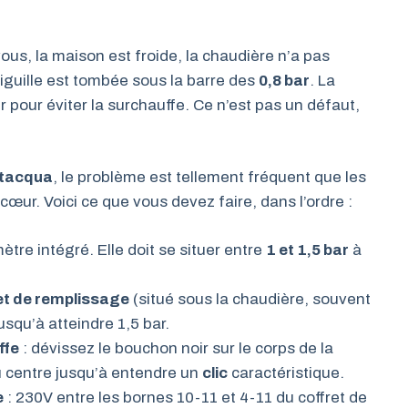
ous, la maison est froide, la chaudière n’a pas
iguille est tombée sous la barre des
0,8 bar
. La
r pour éviter la surchauffe. Ce n’est pas un défaut,
tacqua
, le problème est tellement fréquent que les
cœur. Voici ce que vous devez faire, dans l’ordre :
tre intégré. Elle doit se situer entre
1 et 1,5 bar
à
net de remplissage
(situé sous la chaudière, souvent
usqu’à atteindre 1,5 bar.
ffe
: dévissez le bouchon noir sur le corps de la
 centre jusqu’à entendre un
clic
caractéristique.
e
: 230V entre les bornes 10-11 et 4-11 du coffret de