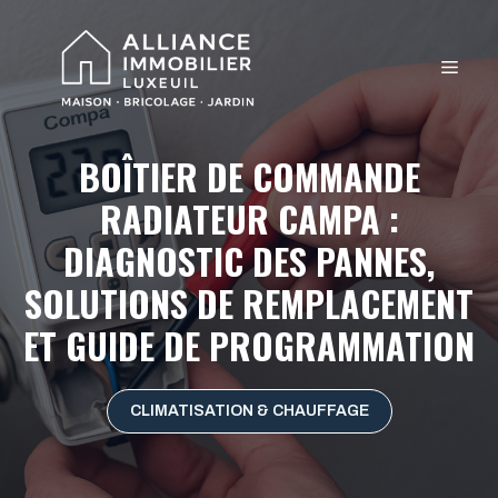
Aller
au
MEN
contenu
BOÎTIER DE COMMANDE
RADIATEUR CAMPA :
DIAGNOSTIC DES PANNES,
SOLUTIONS DE REMPLACEMENT
ET GUIDE DE PROGRAMMATION
CLIMATISATION & CHAUFFAGE