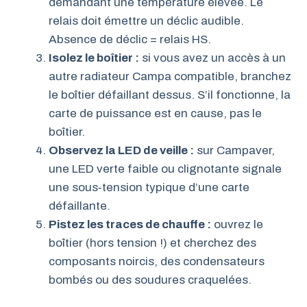
demandant une température élevée. Le
relais doit émettre un déclic audible.
Absence de déclic = relais HS.
Isolez le boîtier :
si vous avez un accès à un
autre radiateur Campa compatible, branchez
le boîtier défaillant dessus. S’il fonctionne, la
carte de puissance est en cause, pas le
boîtier.
Observez la LED de veille :
sur Campaver,
une LED verte faible ou clignotante signale
une sous‑tension typique d’une carte
défaillante.
Pistez les traces de chauffe :
ouvrez le
boîtier (hors tension !) et cherchez des
composants noircis, des condensateurs
bombés ou des soudures craquelées.