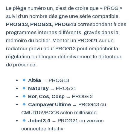
Le piège numéro un, c’est de croire que « PROG »
suivi d’un nombre désigne une série compatible.
PROG13, PROG21, PROG43
correspondent à des
programmes internes différents, gravés dans la
mémoire du boîtier. Monter un PROG21 sur un
radiateur prévu pour PROG13 peut empêcher la
régulation ou bloquer définitivement le détecteur
de présence.
Altéa
→ PROG13
Naturay
→ PROG21
Bor, Cos, Cosp
→ PROG43
Campaver Ultime
→ PROG43 ou
CMUD15VBCCB selon millésime
Jobel 3.0
→ PROG21 ou version
connectée Intuitiv