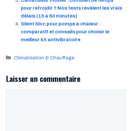
Climatiseur mobile : combien de temps
pour refroidir ? Nos tests révèlent les vrais
délais (15 à 60 minutes)
Silent bloc pour pompe à chaleur :
comparatif et conseils pour choisir le
meilleur kit antivibratoire
Catégories
Climatisation & Chauffage
Laisser un commentaire
Commentaire