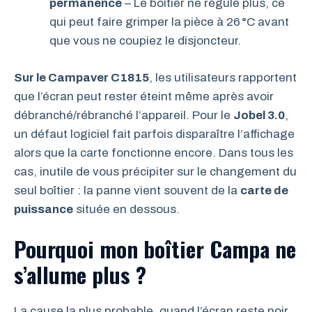
permanence
– Le boîtier ne régule plus, ce
qui peut faire grimper la pièce à 26 °C avant
que vous ne coupiez le disjoncteur.
Sur le Campaver C1815
, les utilisateurs rapportent
que l’écran peut rester éteint même après avoir
débranché/rébranché l’appareil. Pour le
Jobel 3.0
,
un défaut logiciel fait parfois disparaître l’affichage
alors que la carte fonctionne encore. Dans tous les
cas, inutile de vous précipiter sur le changement du
seul boîtier : la panne vient souvent de la
carte de
puissance
située en dessous.
Pourquoi mon boîtier Campa ne
s’allume plus ?
La cause la plus probable, quand l’écran reste noir,