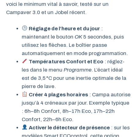
voici le minimum vital à savoir, testé sur un
Campaver 3.0 et un Jobel récent.
Réglage de l’heure et du jour
:
maintenant le bouton
OK
5 secondes, puis
utilisez les flèches. Le boîtier passe
automatiquement en mode programmation.
Températures Confort et Eco
: réglez-
les dans le menu
Programme
. L’écart idéal
est de 3,5 °C pour une inertie optimale de la
pierre de lave.
Créer 4 plages horaires
: Campa autorise
jusqu’à 4 créneaux par jour. Exemple typique
: 6h–8h Confort, 8h–17h Eco, 17h–22h
Confort, 22h–6h Eco.
Activer le détecteur de présence
: sur les
modèles Smart ECOcontrol, cette option