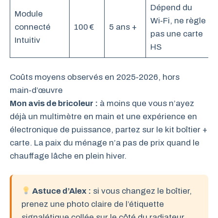
Dépend du
Module
Wi‑Fi, ne règle
connecté
100 €
5 ans +
pas une carte
Intuitiv
HS
Coûts moyens observés en 2025‑2026, hors
main‑d’œuvre
Mon avis de bricoleur :
à moins que vous n’ayez
déjà un multimètre en main et une expérience en
électronique de puissance, partez sur le kit boîtier +
carte. La paix du ménage n’a pas de prix quand le
chauffage lâche en plein hiver.
Astuce d’Alex :
si vous changez le boîtier,
prenez une photo claire de l’étiquette
signalétique collée sur le côté du radiateur