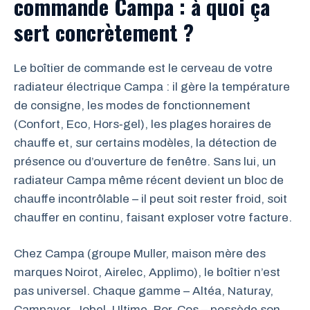
commande Campa : à quoi ça
sert concrètement ?
Le boîtier de commande est le cerveau de votre
radiateur électrique Campa : il gère la température
de consigne, les modes de fonctionnement
(Confort, Eco, Hors‑gel), les plages horaires de
chauffe et, sur certains modèles, la détection de
présence ou d’ouverture de fenêtre. Sans lui, un
radiateur Campa même récent devient un bloc de
chauffe incontrôlable – il peut soit rester froid, soit
chauffer en continu, faisant exploser votre facture.
Chez Campa (groupe Muller, maison mère des
marques Noirot, Airelec, Applimo), le boîtier n’est
pas universel. Chaque gamme – Altéa, Naturay,
Campaver, Jobel, Ultime, Bor, Cos – possède son