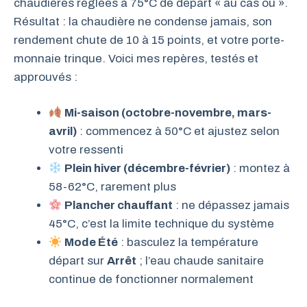
chaudières réglées à 75°C de départ « au cas où ».
Résultat : la chaudière ne condense jamais, son
rendement chute de 10 à 15 points, et votre porte-
monnaie trinque. Voici mes repères, testés et
approuvés :
Mi-saison (octobre-novembre, mars-
avril)
: commencez à 50°C et ajustez selon
votre ressenti
Plein hiver (décembre-février)
: montez à
58-62°C, rarement plus
Plancher chauffant
: ne dépassez jamais
45°C, c’est la limite technique du système
Mode Été
: basculez la température
départ sur
Arrêt
; l’eau chaude sanitaire
continue de fonctionner normalement