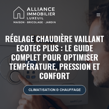
Aller
au
MEN
contenu
RÉGLAGE CHAUDIÈRE VAILLANT
ECOTEC PLUS : LE GUIDE
COMPLET POUR OPTIMISER
TEMPÉRATURE, PRESSION ET
CONFORT
CLIMATISATION & CHAUFFAGE