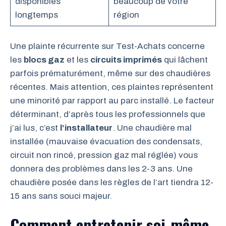
disponibles
beaucoup de votre
longtemps
région
Une plainte récurrente sur Test-Achats concerne
les
blocs gaz
et les
circuits imprimés
qui lâchent
parfois prématurément, même sur des chaudières
récentes. Mais attention, ces plaintes représentent
une minorité par rapport au parc installé. Le facteur
déterminant, d’après tous les professionnels que
j’ai lus, c’est
l’installateur
. Une chaudière mal
installée (mauvaise évacuation des condensats,
circuit non rincé, pression gaz mal réglée) vous
donnera des problèmes dans les 2-3 ans. Une
chaudière posée dans les règles de l’art tiendra 12-
15 ans sans souci majeur.
Comment entretenir soi-même