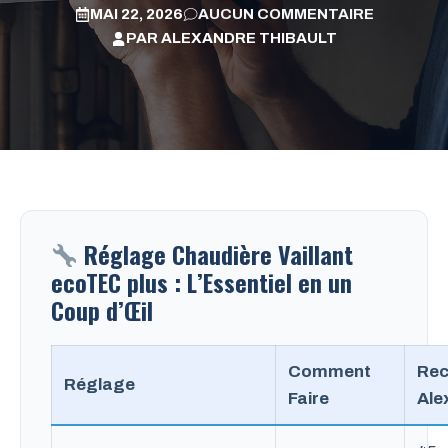
MAI 22, 2026
AUCUN COMMENTAIRE
PAR
ALEXANDRE THIBAULT
Réglage Chaudière Vaillant
ecoTEC plus : L’Essentiel en un
Coup d’Œil
Comment
Re
Réglage
Faire
Ale