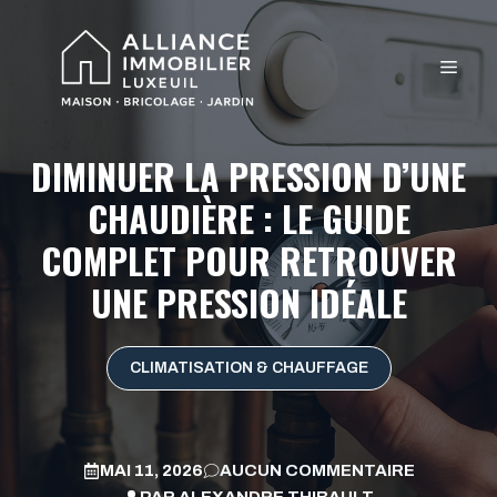
Aller
au
MEN
contenu
DIMINUER LA PRESSION D’UNE
CHAUDIÈRE : LE GUIDE
COMPLET POUR RETROUVER
UNE PRESSION IDÉALE
CLIMATISATION & CHAUFFAGE
MAI 11, 2026
AUCUN COMMENTAIRE