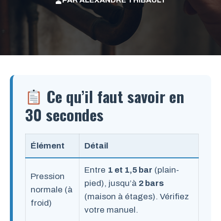
PAR
ALEXANDRE THIBAULT
Ce qu’il faut savoir en
30 secondes
Élément
Détail
Entre
1 et 1,5 bar
(plain-
Pression
pied), jusqu’à
2 bars
normale (à
(maison à étages). Vérifiez
froid)
votre manuel.