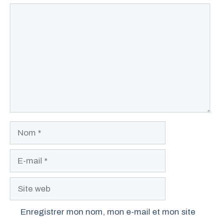
Commentaire
Nom
E-
mail
Site
web
Enregistrer mon nom, mon e-mail et mon site