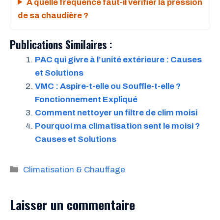
À quelle fréquence faut-il vérifier la pression
de sa chaudière ?
Publications Similaires :
PAC qui givre à l’unité extérieure : Causes
et Solutions
VMC : Aspire-t-elle ou Souffle-t-elle ?
Fonctionnement Expliqué
Comment nettoyer un filtre de clim moisi
Pourquoi ma climatisation sent le moisi ?
Causes et Solutions
Catégories
Climatisation & Chauffage
Laisser un commentaire