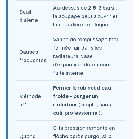
Au-dessus de
2,5-3 bars
:
Seuil
la soupape peut s’ouvrir et
d’alerte
la chaudière se bloquer.
Vanne de remplissage mal
fermée, air dans les
Causes
radiateurs, vase
fréquentes
d’expansion défectueux,
fuite interne.
Fermer le robinet d’eau
Méthode
froide + purger un
n°1
radiateur
(simple, sans
outil professionnel).
Si la pression remonte en
Quand
flèche après purge, si la