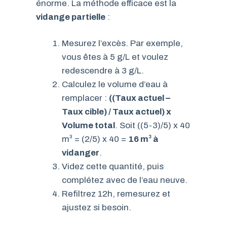
énorme. La méthode efficace est la
vidange partielle
:
Mesurez l’excès. Par exemple,
vous êtes à 5 g/L et voulez
redescendre à 3 g/L.
Calculez le volume d’eau à
remplacer :
((Taux actuel –
Taux cible) / Taux actuel) x
Volume total
. Soit ((5-3)/5) x 40
m³ = (2/5) x 40 =
16 m³ à
vidanger
.
Videz cette quantité, puis
complétez avec de l’eau neuve.
Refiltrez 12h, remesurez et
ajustez si besoin.