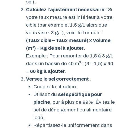
sel).
Calculez l’ajustement nécessaire
: Si
votre taux mesuré est inférieur à votre
cible (par exemple, 1,5 g/L alors que
vous visez 3 g/L), voici la formule :
(Taux cible – Taux mesuré) x Volume
(m³) = Kg de sel à ajouter
.
Exemple : Pour remonter de 1,5 à 3 g/L
dans un bassin de 40 m³ : (3 – 1,5) x 40
=
60 kg à ajouter
.
Versez le sel correctement
:
Coupez la filtration.
Utilisez du
sel spécifique pour
piscine
, pur à plus de 99%. Évitez le
sel de déneigement ou alimentaire
iodé.
Répartissez-le uniformément dans