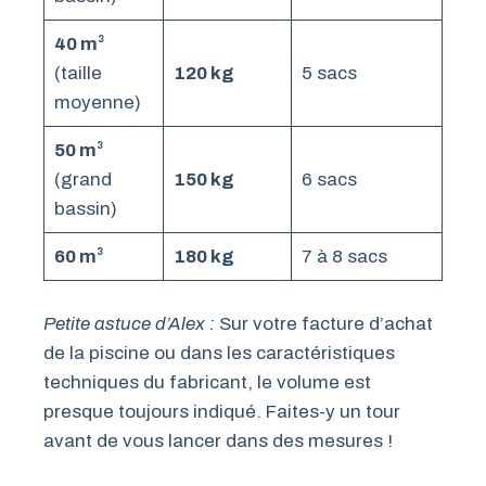
40 m³
(taille
120 kg
5 sacs
moyenne)
50 m³
(grand
150 kg
6 sacs
bassin)
60 m³
180 kg
7 à 8 sacs
Petite astuce d’Alex :
Sur votre facture d’achat
de la piscine ou dans les caractéristiques
techniques du fabricant, le volume est
presque toujours indiqué. Faites-y un tour
avant de vous lancer dans des mesures !