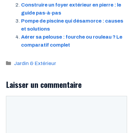
Construire un foyer extérieur en pierre : le
guide pas-à-pas
Pompe de piscine qui désamorce : causes
et solutions
Aérer sa pelouse : fourche ou rouleau ? Le
comparatif complet
Catégories
Jardin & Extérieur
Laisser un commentaire
Commentaire