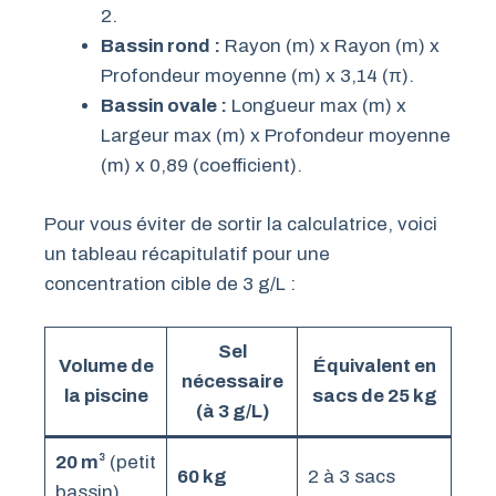
2.
Bassin rond :
Rayon (m) x Rayon (m) x
Profondeur moyenne (m) x 3,14 (π).
Bassin ovale :
Longueur max (m) x
Largeur max (m) x Profondeur moyenne
(m) x 0,89 (coefficient).
Pour vous éviter de sortir la calculatrice, voici
un tableau récapitulatif pour une
concentration cible de 3 g/L :
Sel
Volume de
Équivalent en
nécessaire
la piscine
sacs de 25 kg
(à 3 g/L)
20 m³
(petit
60 kg
2 à 3 sacs
bassin)