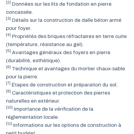
[2]
Données sur les lits de fondation en pierre
concassée.
[3]
Détails sur la construction de dalle béton armé
pour foyer.
[4]
Propriétés des briques réfractaires en terre cuite
(température, résistance au gel).
[5]
Avantages généraux des foyers en pierre
(durabilité, esthétique).
[6]
Technique et avantages du mortier chaux-sable
pour la pierre.
[7]
Étapes de construction et préparation du sol.
[8]
Caractéristiques et protection des pierres
naturelles en extérieur.
[10]
Importance de la vérification de la
réglementation locale.
[11]
Informations sur les options de construction à
petit budget.