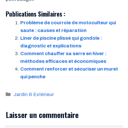
Publications Similaires :
Problème de courroie de motoculteur qui
saute : causes et réparation
Liner de piscine plissé qui gondole :
diagnostic et explications
Comment chauffer sa serre en hiver :
méthodes efficaces et économiques
Comment renforcer et sécuriser un muret
qui penche
Catégories
Jardin & Extérieur
Laisser un commentaire