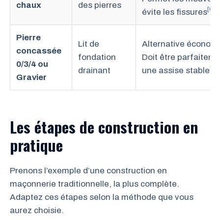
chaux
des pierres
[6]
évite les fissures
.
Pierre
Lit de
Alternative économiq
concassée
fondation
Doit être parfaitem
0/3/4 ou
[2]
drainant
une assise stable
.
Gravier
Les étapes de construction en
pratique
Prenons l’exemple d’une construction en
maçonnerie traditionnelle, la plus complète.
Adaptez ces étapes selon la méthode que vous
aurez choisie.