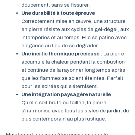
doucement, sans se fissurer.
Une durabilité à toute épreuve
:
Correctement mise en œuvre, une structure
en pierre résiste aux cycles de gel-dégel, aux
intempéries et au temps. Elle se patine avec
élégance au lieu de se dégrader.
Une inertie thermique précieuse
: La pierre
accumule la chaleur pendant la combustion
et continue de la rayonner longtemps après
que les flammes se soient éteintes. Parfait
pour les soirées qui s’éternisent.
Une intégration paysagère naturelle
:
Qu’elle soit brute ou taillée, la pierre
s’harmonise avec tous les styles de jardin, du
plus contemporain au plus rustique.
Maintenant que vous êtes convaincu par le