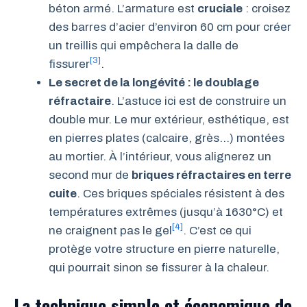
béton armé. L’armature est
cruciale
: croisez
des barres d’acier d’environ 60 cm pour créer
un treillis qui empêchera la dalle de
[3]
fissurer
.
Le secret de la longévité : le doublage
réfractaire
. L’astuce ici est de construire un
double mur. Le mur extérieur, esthétique, est
en pierres plates (calcaire, grès…) montées
au mortier. À l’intérieur, vous alignerez un
second mur de
briques réfractaires en terre
cuite
. Ces briques spéciales résistent à des
températures extrêmes (jusqu’à 1630°C) et
[4]
ne craignent pas le gel
. C’est ce qui
protège votre structure en pierre naturelle,
qui pourrait sinon se fissurer à la chaleur.
La technique simple et économique de