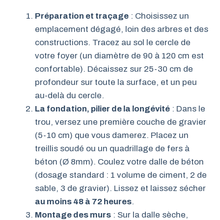
Préparation et traçage
: Choisissez un
emplacement dégagé, loin des arbres et des
constructions. Tracez au sol le cercle de
votre foyer (un diamètre de 90 à 120 cm est
confortable). Décaissez sur 25-30 cm de
profondeur sur toute la surface, et un peu
au-delà du cercle.
La fondation, pilier de la longévité
: Dans le
trou, versez une première couche de gravier
(5-10 cm) que vous damerez. Placez un
treillis soudé ou un quadrillage de fers à
béton (Ø 8mm). Coulez votre dalle de béton
(dosage standard : 1 volume de ciment, 2 de
sable, 3 de gravier). Lissez et laissez sécher
au moins 48 à 72 heures
.
Montage des murs
: Sur la dalle sèche,