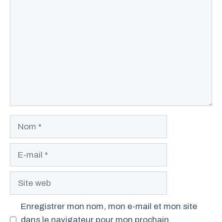
Commentaire
Nom
E-
mail
Site
web
Enregistrer mon nom, mon e-mail et mon site
dans le navigateur pour mon prochain