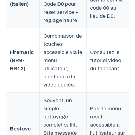
(italien)
Code
D0
pour
code 00 au
reset service +
lieu de D0.
réglage heure.
Combinaison de
touches
Firematic
accessible via le
Consultez le
(BR9-
menu
tutoriel vidéo
BR12)
utilisateur,
du fabricant.
identique à la
vidéo dédiée.
Souvent, un
simple
Pas de menu
nettoyage
reset
complet suffit.
accessible à
Bestove
Si le message
l’utilisateur sur