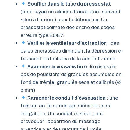
Souffler dans le tube du pressostat
(petit tuyau en silicone transparent souvent
situé à l’arrière) pour le déboucher. Un
pressostat colmaté déclenche des codes
erreurs type E6/E7.
Vérifier le ventilateur d’extraction
: des
pales encrassées diminuent la dépression et
faussent les lectures de la sonde fumées.
Examiner la vis sans fin
et le réservoir :
pas de poussière de granulés accumulée en
fond de trémie, granulés secs et calibrés (Ø
6 mm).
Ramener le conduit d’évacuation
: une
fois par an, le ramonage mécanique est
obligatoire. Un conduit obstrué peut
provoquer l’apparition du message
« Service » et des retours de fumée.