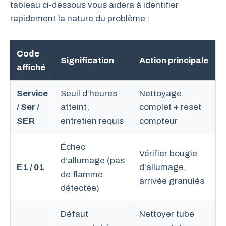
tableau ci-dessous vous aidera à identifier
rapidement la nature du problème :
Code
Signification
Action principale
affiché
Service
Seuil d’heures
Nettoyage
/ Ser /
atteint,
complet + reset
SER
entretien requis
compteur
Échec
Vérifier bougie
d’allumage (pas
E1 / 01
d’allumage,
de flamme
arrivée granulés
détectée)
Défaut
Nettoyer tube