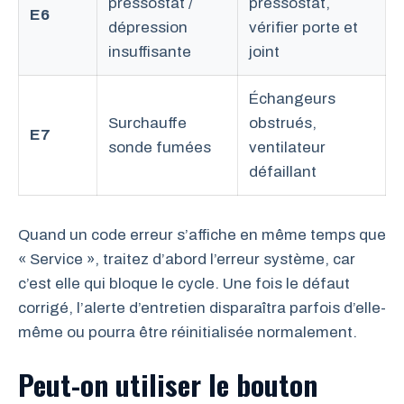
pressostat /
pressostat,
E6
dépression
vérifier porte et
insuffisante
joint
Échangeurs
Surchauffe
obstrués,
E7
sonde fumées
ventilateur
défaillant
Quand un code erreur s’affiche en même temps que
« Service », traitez d’abord l’erreur système, car
c’est elle qui bloque le cycle. Une fois le défaut
corrigé, l’alerte d’entretien disparaîtra parfois d’elle-
même ou pourra être réinitialisée normalement.
Peut-on utiliser le bouton