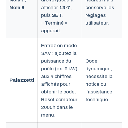
Nola 8
afficher
13-7
,
conserve les
puis
SET
.
réglages
« Terminé »
utilisateur.
apparaît.
Entrez en mode
SAV : ajoutez la
puissance du
Code
poêle (ex. 9 kW)
dynamique,
aux 4 chiffres
nécessite la
Palazzetti
affichés pour
notice ou
obtenir le code.
l’assistance
Reset compteur
technique.
2000h dans le
menu.