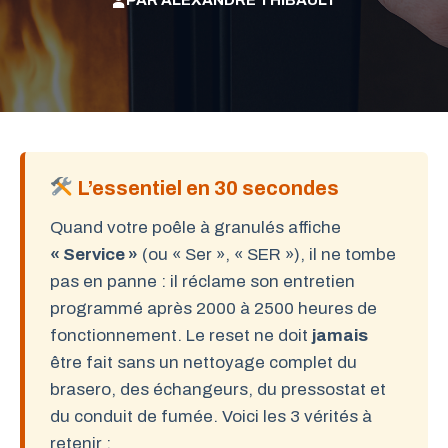
PAR
ALEXANDRE THIBAULT
L’essentiel en 30 secondes
Quand votre poêle à granulés affiche
« Service »
(ou « Ser », « SER »), il ne tombe
pas en panne : il réclame son entretien
programmé après 2000 à 2500 heures de
fonctionnement. Le reset ne doit
jamais
être fait sans un nettoyage complet du
brasero, des échangeurs, du pressostat et
du conduit de fumée. Voici les 3 vérités à
retenir :