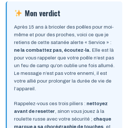
Mon verdict
Après 15 ans à bricoler des poêles pour moi-
même et pour des proches, voici ce que je
retiens de cette satanée alerte « Service » :
ne la combattez pas, écoutez-la.
Elle est là
pour vous rappeler que votre poêle n’est pas
un feu de camp qu’on oublie une fois allumé.
Le message n’est pas votre ennemi, il est
votre allié pour prolonger la durée de vie de
l’appareil.
Rappelez-vous ces trois piliers :
nettoyez
avant de resetter
, sinon vous jouez à la
roulette russe avec votre sécurité ;
chaque
marque a sa chorégraphie de touches
, et