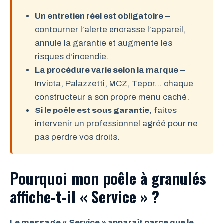
Un entretien réel est obligatoire
–
contourner l’alerte encrasse l’appareil,
annule la garantie et augmente les
risques d’incendie.
La procédure varie selon la marque
–
Invicta, Palazzetti, MCZ, Tepor… chaque
constructeur a son propre menu caché.
Si le poêle est sous garantie
, faites
intervenir un professionnel agréé pour ne
pas perdre vos droits.
Pourquoi mon poêle à granulés
affiche-t-il « Service » ?
Le message « Service » apparaît parce que le