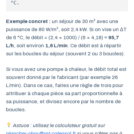
°C.
Exemple concret :
un séjour de 30 m² avec une
puissance de 80 W/m², soit 2,4 kW. Si on vise un ΔT
de 6 °C, le débit = (2,4 × 1000) / (6 × 4,18) ≈
95,7
L/h
, soit environ
1,6 L/min
. Ce débit est à répartir
sur les boucles du séjour (souvent 2 ou 3 boucles).
Si vous avez une pompe à chaleur, le débit total est
souvent donné par le fabricant (par exemple 26
L/min). Dans ce cas, faites une règle de trois pour
attribuer à chaque pièce sa part proportionnelle à
sa puissance, et divisez encore par le nombre de
boucles.
Astuce : utilisez le calculateur gratuit sur
plancher-chauffant-caleosol.fr
si vous n’êtes pas à