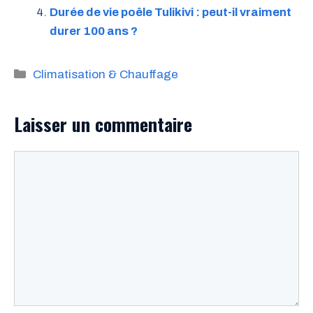
Durée de vie poêle Tulikivi : peut-il vraiment
durer 100 ans ?
Catégories
Climatisation & Chauffage
Laisser un commentaire
Commentaire