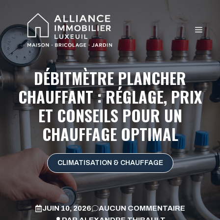
Aller
au
MEN
contenu
DÉBITMÈTRE PLANCHER
CHAUFFANT : RÉGLAGE, PRIX
ET CONSEILS POUR UN
CHAUFFAGE OPTIMAL
CLIMATISATION & CHAUFFAGE
JUIN 10, 2026
AUCUN COMMENTAIRE