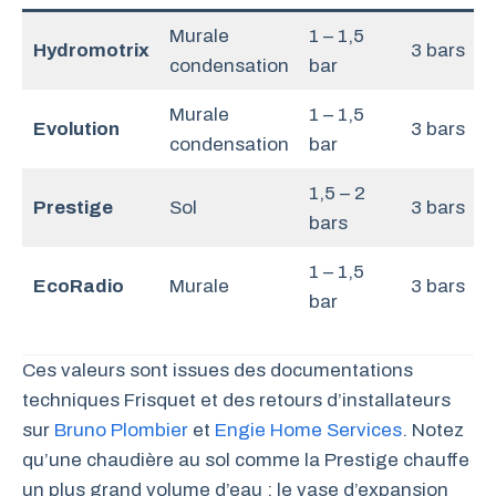
Murale
1 – 1,5
Hydromotrix
3 bars
condensation
bar
Murale
1 – 1,5
Evolution
3 bars
condensation
bar
1,5 – 2
Prestige
Sol
3 bars
bars
1 – 1,5
EcoRadio
Murale
3 bars
bar
Ces valeurs sont issues des documentations
techniques Frisquet et des retours d’installateurs
sur
Bruno Plombier
et
Engie Home Services
. Notez
qu’une chaudière au sol comme la Prestige chauffe
un plus grand volume d’eau : le vase d’expansion