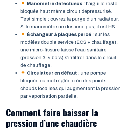
Manomètre défectueux
: l’aiguille reste
bloquée haut même circuit dépressurisé.
Test simple : ouvrez la purge d’un radiateur.
Si le manomètre ne descend pas, il est HS.
Échangeur à plaques percé
: sur les
modèles double service (ECS + chauffage),
une micro-fissure laisse l’eau sanitaire
(pression 3-4 bars) s’infiltrer dans le circuit
de chauffage.
Circulateur en défaut
: une pompe
bloquée ou mal réglée crée des points
chauds localisés qui augmentent la pression
par vaporisation partielle.
Comment faire baisser la
pression d’une chaudière