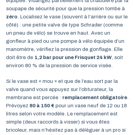
équipée. Vidangez partiellement la chaudière par la
soupape de sécurité pour que la pression tombe à
zéro
. Localisez le vase (souvent à l’arrière ou sur le
côté) : une petite valve de type Schrader (comme
un pneu de vélo) se trouve en haut. Avec un
gonfleur à pied ou une pompe à vélo équipée d’un
manomètre, vérifiez la pression de gonflage. Elle
doit être de
1,2 bar pour une Frisquet 24 kW
, soit
environ 80 % de la pression de service visée.
Si le vase est « mou » et que de l’eau sort par la
valve quand vous appuyez sur l’obturateur, la
membrane est percée :
remplacement obligatoire
.
Prévoyez
80 à 150 €
pour un vase neuf de 12 ou 18
litres selon votre modèle. Le remplacement est
simple (deux raccords à visser) si vous êtes
bricoleur, mais n’hésitez pas à déléguer à un pro si