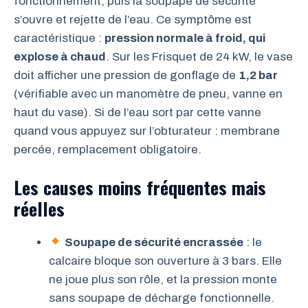
fonctionnement, puis la soupape de sécurité
s’ouvre et rejette de l’eau. Ce symptôme est
caractéristique :
pression normale à froid, qui
explose à chaud
. Sur les Frisquet de 24 kW, le vase
doit afficher une pression de gonflage de
1,2 bar
(vérifiable avec un manomètre de pneu, vanne en
haut du vase). Si de l’eau sort par cette vanne
quand vous appuyez sur l’obturateur : membrane
percée, remplacement obligatoire.
Les causes moins fréquentes mais
réelles
Soupape de sécurité encrassée
: le
calcaire bloque son ouverture à 3 bars. Elle
ne joue plus son rôle, et la pression monte
sans soupape de décharge fonctionnelle.