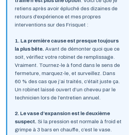
traîne n’est plus une option
. Voici ce que je
retiens après avoir épluché des dizaines de
retours d’expérience et mes propres
interventions sur des Frisquet :
1. La première cause est presque toujours
la plus bête.
Avant de démonter quoi que ce
soit, vérifiez votre robinet de remplissage.
Vraiment. Tournez-le à fond dans le sens de
fermeture, marquez-le, et surveillez. Dans
60 % des cas que j’ai traités, c’était juste ça.
Un robinet laissé ouvert d’un cheveu par le
technicien lors de l’entretien annuel.
2. Le vase d’expansion est le deuxième
suspect.
Si la pression est normale à froid et
grimpe à 3 bars en chauffe, c’est le vase.