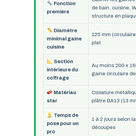
Fonction
de bain, cuisine, 
première
structure en plaqu
Diamètre
125 mm (circulaire
minimal gaine
plat
cuisine
Section
Au moins 200 x 1
intérieure du
gaine circulaire 
coffrage
Matériau
Ossature métalliq
star
plâtre BA13 (13 m
Temps de
1 à 2 jours selon l
pose pour un
découpes
pro