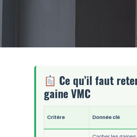
Ce qu’il faut rete
gaine VMC
Critère
Donnée clé
Cacher les gaines 