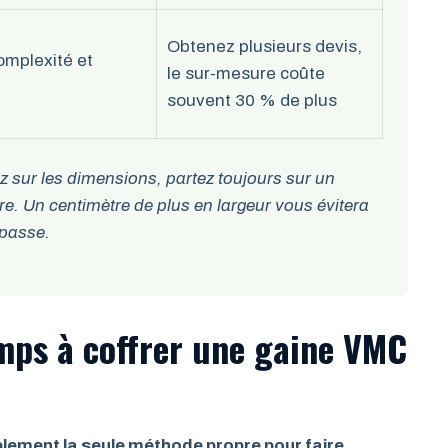
Obtenez plusieurs devis,
omplexité et
le sur-mesure coûte
souvent 30 % de plus
z sur les dimensions, partez toujours sur un
re. Un centimètre de plus en largeur vous évitera
épasse.
mps à coffrer une gaine VMC
plement la seule méthode propre pour faire