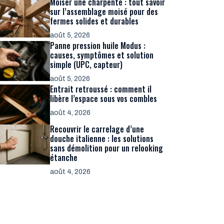
Moiser une charpente : tout savoir
sur l’assemblage moisé pour des
fermes solides et durables
août 5, 2026
Panne pression huile Modus :
causes, symptômes et solution
simple (UPC, capteur)
août 5, 2026
Entrait retroussé : comment il
libère l’espace sous vos combles
août 4, 2026
Recouvrir le carrelage d’une
douche italienne : les solutions
sans démolition pour un relooking
étanche
août 4, 2026