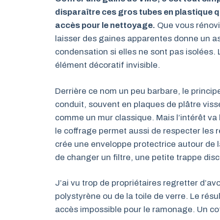
disparaître ces gros tubes en plastique q
accès pour le nettoyage.
Que vous rénovi
laisser des gaines apparentes donne un a
condensation si elles ne sont pas isolées.
élément décoratif invisible.
Derrière ce nom un peu barbare, le principe
conduit, souvent en plaques de plâtre vissé
comme un mur classique. Mais l’intérêt va b
le coffrage permet aussi de respecter les r
crée une enveloppe protectrice autour de 
de changer un filtre, une petite trappe dis
J’ai vu trop de propriétaires regretter d’a
polystyrène ou de la toile de verre. Le résu
accès impossible pour le ramonage. Un coff