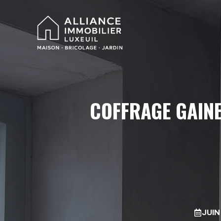
Aller
au
contenu
COFFRAGE GAINE
JUIN