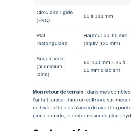
Circulaire rigide
80 à 160 mm
(PVC)
Plat
Hauteur 55-65 mm
rectangulaire
(équiv. 125 mm)
Souple isolé
80-160 mm + 25 à
(aluminium +
50 mm d’isolant
laine)
Mon retour de terrain :
dans mes combles, j
l’ai fait passer dans un coffrage sur-mesur
en hiver et le bois s’accorde avec les pout
pièce humide, je resterais sur du placo hy