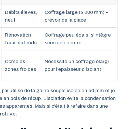
Débits élevés,
Coffrage large (≥ 200 mm) –
neuf
prévoir de la place
Rénovation,
Coffrage peu épais, s’intègre
faux plafonds
sous une poutre
Combles,
Nécessite un coffrage élargi
zones froides
pour l’épaisseur d’isolant
’ai utilisé de la gaine souple isolée en 50 mm et je
e en bois de récup. L’isolation évite la condensation
res apparentes. Mais si c’était à refaire dans une
drofuge.