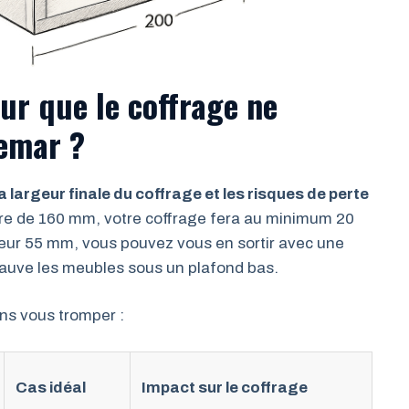
ur que le coffrage ne
emar ?
 largeur finale du coffrage et les risques de perte
ire de 160 mm, votre coffrage fera au minimum 20
teur 55 mm, vous pouvez vous en sortir avec une
 sauve les meubles sous un plafond bas.
ans vous tromper :
Cas idéal
Impact sur le coffrage