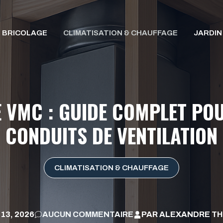
BRICOLAGE
CLIMATISATION & CHAUFFAGE
JARDIN
 VMC : GUIDE COMPLET PO
CONDUITS DE VENTILATION
CLIMATISATION & CHAUFFAGE
 13, 2026
AUCUN COMMENTAIRE
PAR
ALEXANDRE TH