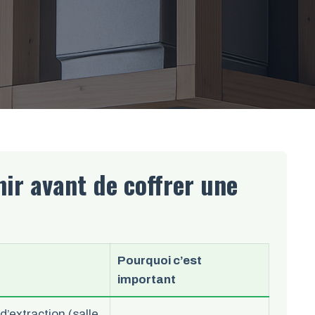
nir avant de coffrer une
Pourquoi c’est
important
d’extraction (salle