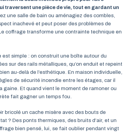
ui traversent une pièce de vie, tout en gardant un
ez une salle de bain ou aménagiez des combles,
spect inachevé et peut poser des problèmes de
 Le coffrage transforme une contrainte technique en
 est simple : on construit une boîte autour du
es sur des rails métalliques, qu’on enduit et repeint
ien au-delà de l’esthétique. En maison individuelle,
ègles de sécurité incendie entre les étages, car il
la gaine. Et quand vient le moment de ramoner ou
crète fait gagner un temps fou.
voir bricolé un cache misère avec des bouts de
ltat ? Des ponts thermiques, des bruits d’air, et un
rage bien pensé, lui, se fait oublier pendant vingt