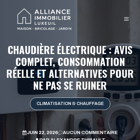
Aller
au
MEN
contenu
CHAUDIÈRE ÉLECTRIQUE : AVIS
COMPLET, CONSOMMATION
RÉELLE ET ALTERNATIVES POUR
NE PAS SE RUINER
CLIMATISATION & CHAUFFAGE
JUIN 22, 2026
AUCUN COMMENTAIRE