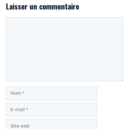
Laisser un commentaire
Commentaire
Nom
E-
mail
Site