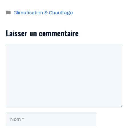
Catégories
Climatisation & Chauffage
Laisser un commentaire
Commentaire
Nom