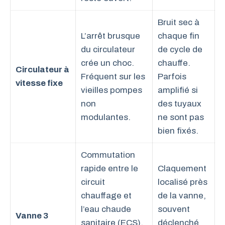
Bruit sec à
L’arrêt brusque
chaque fin
du circulateur
de cycle de
crée un choc.
chauffe.
Circulateur à
Fréquent sur les
Parfois
vitesse fixe
vieilles pompes
amplifié si
non
des tuyaux
modulantes.
ne sont pas
bien fixés.
Commutation
rapide entre le
Claquement
circuit
localisé près
chauffage et
de la vanne,
l’eau chaude
souvent
Vanne 3
sanitaire (ECS).
déclenché