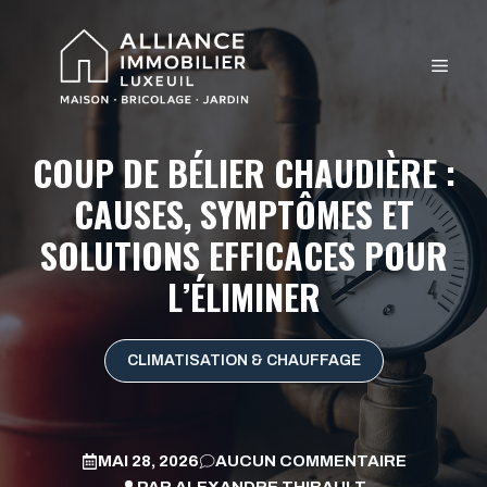
Aller
au
MEN
contenu
COUP DE BÉLIER CHAUDIÈRE :
CAUSES, SYMPTÔMES ET
SOLUTIONS EFFICACES POUR
L’ÉLIMINER
CLIMATISATION & CHAUFFAGE
MAI 28, 2026
AUCUN COMMENTAIRE