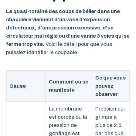
La quasi-totalité des coups de bélier dans une
chaudière viennent d’un vase d’expansion
défectueux, d’une pression excessive, d’un
circulateur mal réglé ou d’une vanne 3 voies qui se
ferme trop vite.
Voici le détail pour que vous
puissiez identifier le coupable.
Ce que vous
Comment ça se
Cause
pouvez
manifeste
observer
La membrane
Pression qui
est percée ou la
grimpe à
pression de
plus de 2,5
gonflage est
bar dès que