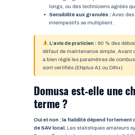
longs, ou des techniciens agréés qu
Sensibilité aux granulés :
Avec des p
intempestifs se multiplient.
L’avis de praticien :
90 % des déboir
défaut de maintenance simple. Avant d’i
a bien réglé les paramètres de combus
sont certifiés (ENplus A1 ou DIN+).
Domusa est‑elle une ch
terme ?
Oui et non : la fiabilité dépend fortement d
de SAV local.
Les statistiques amateurs s