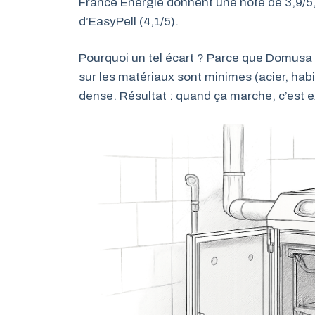
France Énergie donnent une note de 3,9/5,
d’EasyPell (4,1/5).
Pourquoi un tel écart ? Parce que Domusa 
sur les matériaux sont minimes (acier, hab
dense. Résultat : quand ça marche, c’est ex