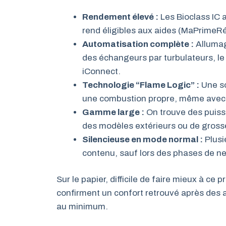
Rendement élevé :
Les Bioclass IC 
rend éligibles aux aides (MaPrimeRé
Automatisation complète :
Allumag
des échangeurs par turbulateurs, le
iConnect.
Technologie “Flame Logic” :
Une so
une combustion propre, même avec d
Gamme large :
On trouve des puiss
des modèles extérieurs ou de grosse 
Silencieuse en mode normal :
Plusi
contenu, sauf lors des phases de n
Sur le papier, difficile de faire mieux à ce 
confirment un confort retrouvé après des
au minimum.