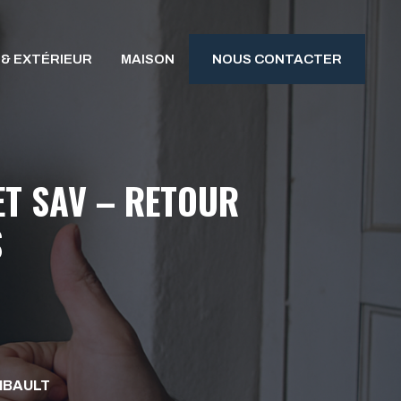
 & EXTÉRIEUR
MAISON
NOUS CONTACTER
ET SAV – RETOUR
S
IBAULT