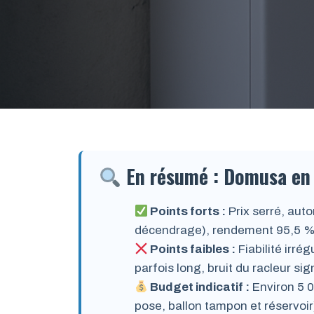
En résumé : Domusa en
Points forts :
Prix serré, aut
décendrage), rendement 95,5 %, 
Points faibles :
Fiabilité irré
parfois long, bruit du racleur sign
Budget indicatif :
Environ 5 0
pose, ballon tampon et réservoir