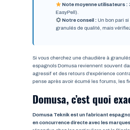
Note moyenne utilisateurs :
EasyPell).
Notre conseil :
Un bon pari si
granulés de qualité, mais vérifie
Si vous cherchez une chaudière à granulé
espagnols Domusa reviennent souvent dans 
agressif et des retours d’expérience contradi
pense après avoir écumé les forums, les fi
Domusa, c’est quoi ex
Domusa Teknik est un fabricant espagnol
en concurrence directe avec les marque