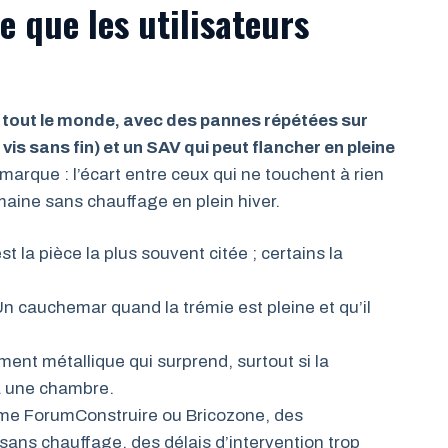
Ce que les utilisateurs
r tout le monde, avec des pannes répétées sur
is sans fin) et un SAV qui peut flancher en pleine
a marque : l’écart entre ceux qui ne touchent à rien
aine sans chauffage en plein hiver.
st la pièce la plus souvent citée ; certains la
n cauchemar quand la trémie est pleine et qu’il
ent métallique qui surprend, surtout si la
à une chambre.
e ForumConstruire ou Bricozone, des
ns chauffage, des délais d’intervention trop