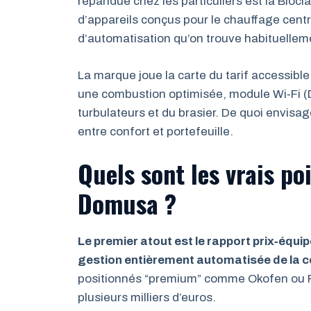
répandue chez les particuliers est la Biocla
d’appareils conçus pour le chauffage centr
d’automatisation qu’on trouve habituellem
La marque joue la carte du tarif accessibl
une combustion optimisée, module Wi‑Fi 
turbulateurs et du brasier. De quoi envisag
entre confort et portefeuille.
Quels sont les vrais po
Domusa ?
Le premier atout est le rapport prix‑équi
gestion entièrement automatisée de la co
positionnés “premium” comme Okofen ou Frö
plusieurs milliers d’euros.