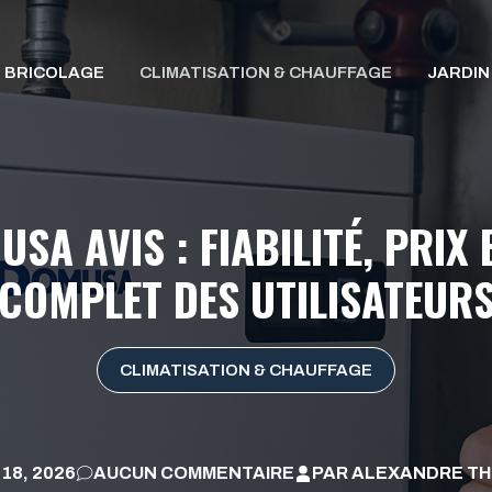
BRICOLAGE
CLIMATISATION & CHAUFFAGE
JARDIN
SA AVIS : FIABILITÉ, PRIX 
COMPLET DES UTILISATEUR
CLIMATISATION & CHAUFFAGE
 18, 2026
AUCUN COMMENTAIRE
PAR
ALEXANDRE TH