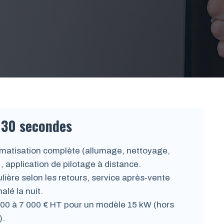
 30 secondes
omatisation complète (allumage, nettoyage,
application de pilotage à distance.
gulière selon les retours, service après‑vente
alé la nuit.
00 à 7 000 € HT pour un modèle 15 kW (hors
).