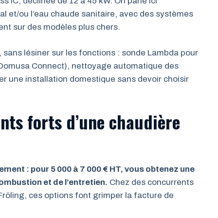
ss IC, déclinée de 12 à 45 kW. On parle ici
al et/ou l’eau chaude sanitaire, avec des systèmes
ent sur des modèles plus chers.
e, sans lésiner sur les fonctions : sonde Lambda pour
(Domusa Connect), nettoyage automatique des
er une installation domestique sans devoir choisir
ints forts d’une chaudière
pement : pour 5 000 à 7 000 € HT, vous obtenez une
mbustion et de l’entretien.
Chez des concurrents
ling, ces options font grimper la facture de