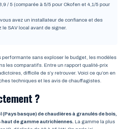
3,9 / 5 (comparée à 5/5 pour Okofen et 4,1/5 pour
 vous avez un installateur de confiance et des
z le SAV local avant de signer.
s performante sans exploser le budget, les modèles
les comparatifs. Entre un rapport qualité‑prix
ctoires, difficile de s’y retrouver. Voici ce qu’on en
ches techniques et les avis de chauffagistes.
actement ?
 (Pays basque) de chaudières à granulés de bois,
s haut de gamme autrichiennes.
La gamme la plus