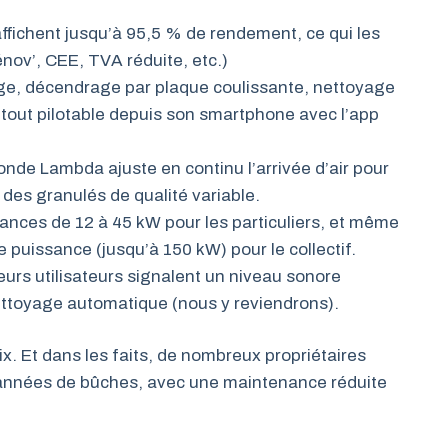
affichent jusqu’à 95,5 % de rendement, ce qui les
nov’, CEE, TVA réduite, etc.)
e, décendrage par plaque coulissante, nettoyage
 tout pilotable depuis son smartphone avec l’app
nde Lambda ajuste en continu l’arrivée d’air pour
es granulés de qualité variable.
ances de 12 à 45 kW pour les particuliers, et même
puissance (jusqu’à 150 kW) pour le collectif.
eurs utilisateurs signalent un niveau sonore
ettoyage automatique (nous y reviendrons).
prix. Et dans les faits, de nombreux propriétaires
 années de bûches, avec une maintenance réduite