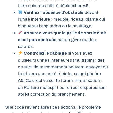
filtre colmaté suffit à déclencher A5.
Vérifiez l’absence d’obstacle
devant
l’unité intérieure : meuble, rideau, plante qui
bloquerait l’aspiration ou le soufflage.
Assurez-vous que la grille de sortie d’air
n’est pas obstruée
par du givre ou des
saletés.
Contrôlez le câblage
si vous avez
plusieurs unités intérieures (multisplit) : des
erreurs de raccordement peuvent envoyer du
froid vers une unité éteinte, ce qui génère
A5. Cas réel vu sur le forum-climatisation :
un Perfera multisplit où l’erreur disparaissait
après correction du branchement.
Si le code revient après ces actions, le problème