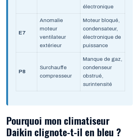
électronique
Anomalie
Moteur bloqué,
moteur
condensateur,
E7
ventilateur
électronique de
extérieur
puissance
Manque de gaz,
Surchauffe
condenseur
P8
compresseur
obstrué,
surintensité
Pourquoi mon climatiseur
Daikin clignote-t-il en bleu ?