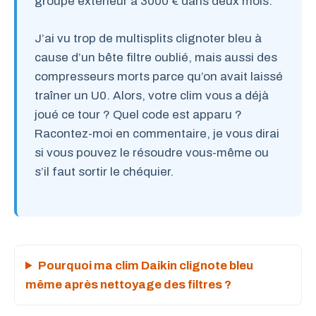
groupe extérieur à 3000 € dans deux mois.
J’ai vu trop de multisplits clignoter bleu à
cause d’un bête filtre oublié, mais aussi des
compresseurs morts parce qu’on avait laissé
traîner un U0. Alors, votre clim vous a déjà
joué ce tour ? Quel code est apparu ?
Racontez-moi en commentaire, je vous dirai
si vous pouvez le résoudre vous-même ou
s’il faut sortir le chéquier.
Pourquoi ma clim Daikin clignote bleu
même après nettoyage des filtres ?