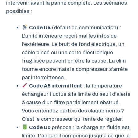
intervenir avant la panne complète. Les scénarios
possibles :
Code U4
(défaut de communication) :
L’unité intérieure reçoit mal les infos de
l’extérieure. Le bruit de fond électrique, un
câble pincé ou une carte électronique
fragilisée peuvent en être la cause. La clim
tourne encore mais le compresseur s’arrête
par intermittence.
Code A5 intermittent
: la température
échangeur fluctue à la limite du seuil d’alerte
à cause d’un filtre partiellement obstrué.
Vous entendez parfois des claquements ?
C’est le compresseur qui tente de réguler.
Code U0
précoce : la charge en fluide est
limite. L’appareil compense jusqu’à ce que la