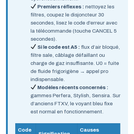
Premiers réflexes :
nettoyez les
filtres, coupez le disjoncteur 30
secondes, lisez le code d’erreur avec
la télécommande (touche CANCEL 5
secondes).
Si le code est A5 :
flux d’air bloqué,
filtre sale, câblage défaillant ou
charge de gaz insuffisante. U0 = fuite
de fluide frigorigène → appel pro
indispensable.
Modèles récents concernés :
gammes Perfera, Stylish, Sensira. Sur
d’anciens FTXV, le voyant bleu fixe
est normal en fonctionnement.
Code
Causes
Signification