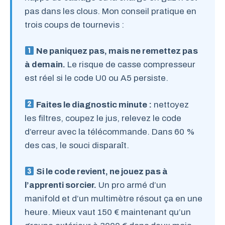
pas dans les clous. Mon conseil pratique en
trois coups de tournevis :
Ne paniquez pas, mais ne remettez pas
à demain.
Le risque de casse compresseur
est réel si le code U0 ou A5 persiste.
Faites le diagnostic minute :
nettoyez
les filtres, coupez le jus, relevez le code
d’erreur avec la télécommande. Dans 60 %
des cas, le souci disparaît.
Si le code revient, ne jouez pas à
l’apprenti sorcier.
Un pro armé d’un
manifold et d’un multimètre résout ça en une
heure. Mieux vaut 150 € maintenant qu’un