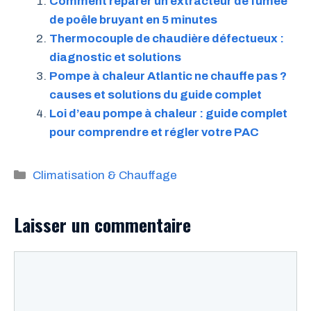
Comment réparer un extracteur de fumée
de poêle bruyant en 5 minutes
Thermocouple de chaudière défectueux :
diagnostic et solutions
Pompe à chaleur Atlantic ne chauffe pas ?
causes et solutions du guide complet
Loi d’eau pompe à chaleur : guide complet
pour comprendre et régler votre PAC
Catégories
Climatisation & Chauffage
Laisser un commentaire
Commentaire