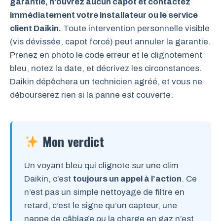
garantie, n’ouvrez aucun capot et contactez
immédiatement votre installateur ou le service
client Daikin.
Toute intervention personnelle visible
(vis dévissée, capot forcé) peut annuler la garantie.
Prenez en photo le code erreur et le clignotement
bleu, notez la date, et décrivez les circonstances.
Daikin dépêchera un technicien agréé, et vous ne
débourserez rien si la panne est couverte.
Mon verdict
Un voyant bleu qui clignote sur une clim
Daikin, c’est
toujours un appel à l’action
. Ce
n’est pas un simple nettoyage de filtre en
retard, c’est le signe qu’un capteur, une
nappe de câblage ou la charge en gaz n’est