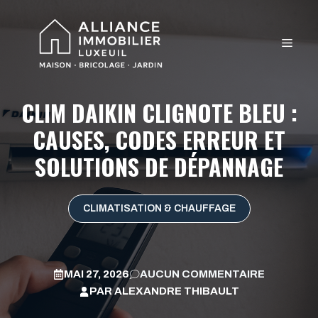
Aller
au
MEN
contenu
CLIM DAIKIN CLIGNOTE BLEU :
CAUSES, CODES ERREUR ET
SOLUTIONS DE DÉPANNAGE
CLIMATISATION & CHAUFFAGE
MAI 27, 2026
AUCUN COMMENTAIRE
PAR
ALEXANDRE THIBAULT