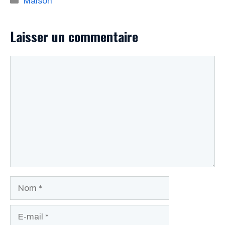
Maison
Laisser un commentaire
Commentaire
Nom
E-
mail