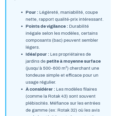
Pour :
Légèreté, maniabilité, coupe
nette, rapport qualité-prix intéressant.
Points de vigilance :
Durabilité
inégale selon les modèles, certains
composants (bac) peuvent sembler
légers.
Idéal pour :
Les propriétaires de
jardins de
petite à moyenne surface
(jusqu’à 500-600 m²) cherchant une
tondeuse simple et efficace pour un
usage régulier.
À considérer :
Les modèles filaires
(comme la Rotak 43) sont souvent
plébiscités. Méfiance sur les entrées
de gamme (ex: Rotak 32) où les avis