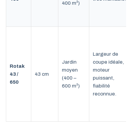
400 m²)
Largeur de
Jardin
coupe idéale,
Rotak
moyen
moteur
43 /
43 cm
(400 –
puissant,
650
600 m²)
fiabilité
reconnue.