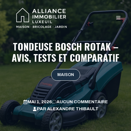
Aller
au
MEN
contenu
TONDEUSE BOSCH ROTAK –
AVIS, TESTS ET COMPARATIF
MAISON
MAI 1, 2026
AUCUN COMMENTAIRE
PAR
ALEXANDRE THIBAULT