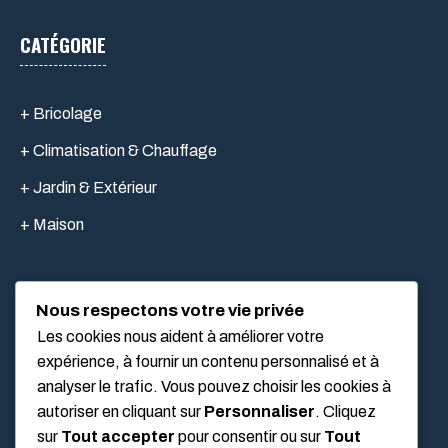
CATÉGORIE
+ Bricolage
+ Climatisation & Chauffage
+ Jardin & Extérieur
+ Maison
Nous respectons votre vie privée
LIEN UTILES
Les cookies nous aident à améliorer votre
expérience, à fournir un contenu personnalisé et à
analyser le trafic. Vous pouvez choisir les cookies à
Mentions légales
autoriser en cliquant sur
Personnaliser
. Cliquez
À propos
sur
Tout accepter
pour consentir ou sur
Tout