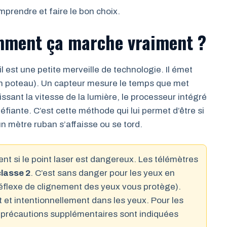
mprendre et faire le bon choix.
omment ça marche vraiment ?
l est une petite merveille de technologie. Il émet
 un poteau). Un capteur mesure le temps que met
aissant la vitesse de la lumière, le processeur intégré
éfiante. C’est cette méthode qui lui permet d’être si
n mètre ruban s’affaisse ou se tord.
 si le point laser est dangereux. Les télémètres
classe 2
. C’est sans danger pour les yeux en
 réflexe de clignement des yeux vous protège).
t et intentionnellement dans les yeux. Pour les
 précautions supplémentaires sont indiquées