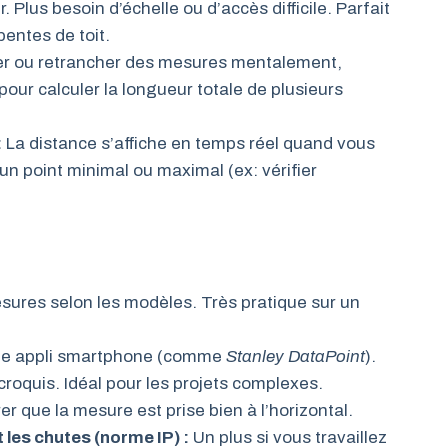
r. Plus besoin d’échelle ou d’accès difficile. Parfait
pentes de toit.
er ou retrancher des mesures mentalement,
 pour calculer la longueur totale de plusieurs
:
La distance s’affiche en temps réel quand vous
 un point minimal ou maximal (ex: vérifier
ures selon les modèles. Très pratique sur un
une appli smartphone (comme
Stanley DataPoint
).
roquis. Idéal pour les projets complexes.
r que la mesure est prise bien à l’horizontal.
 les chutes (norme IP) :
Un plus si vous travaillez