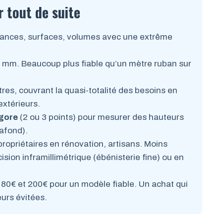
r tout de suite
ances, surfaces, volumes avec une extrême
mm. Beaucoup plus fiable qu’un mètre ruban sur
es, couvrant la quasi-totalité des besoins en
extérieurs.
gore
(2 ou 3 points) pour mesurer des hauteurs
lafond).
propriétaires en rénovation, artisans. Moins
ion inframillimétrique (ébénisterie fine) ou en
0€ et 200€ pour un modèle fiable. Un achat qui
eurs évitées.