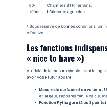
80-
Chantiers BTP, terrains,
100m+
bâtiments agricoles.
* Sous réserve de bonnes conditions lumine
effective.
Les fonctions indispens
« nice to have »)
Au-delà de la mesure simple, c’est le logici
avoir votre futur appareil :
Mesure de surface et de volume :
U
et largeur, l’appareil fait le calcul. I
Fonction Pythagore (2 ou 3 points) 