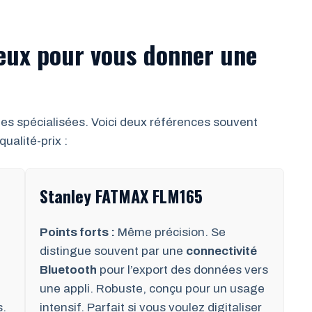
eux pour vous donner une
s spécialisées. Voici deux références souvent
ualité-prix :
Stanley FATMAX FLM165
Points forts :
Même précision. Se
distingue souvent par une
connectivité
Bluetooth
pour l’export des données vers
une appli. Robuste, conçu pour un usage
s.
intensif. Parfait si vous voulez digitaliser