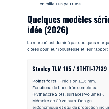
en milieu un peu rude.
Quelques modèles séri
idée (2026)
Le marché est dominé par quelques marque
citées pour leur robustesse et leur rapport q
Stanley TLM 165 / STHT1-77139
Points forts :
Précision ±1,5 mm.
Fonctions de base très complètes
(Pythagore 2 pts, surfaces/volumes).
Mémoire de 20 valeurs. Design
ergonomique et étui de protection inclu