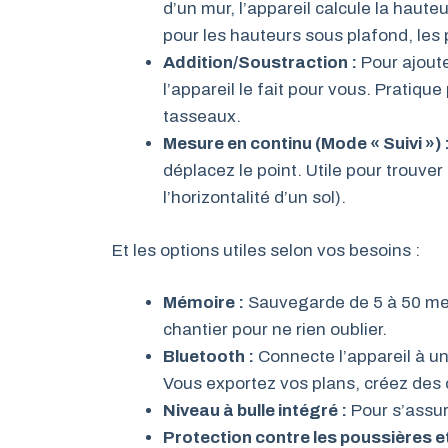
d’un mur, l’appareil calcule la hauteu
pour les hauteurs sous plafond, les 
Addition/Soustraction :
Pour ajout
l’appareil le fait pour vous. Pratique
tasseaux.
Mesure en continu (Mode « Suivi ») 
déplacez le point. Utile pour trouver
l’horizontalité d’un sol).
Et les options utiles selon vos besoins :
Mémoire :
Sauvegarde de 5 à 50 mes
chantier pour ne rien oublier.
Bluetooth :
Connecte l’appareil à 
Vous exportez vos plans, créez des c
Niveau à bulle intégré :
Pour s’assure
Protection contre les poussières et