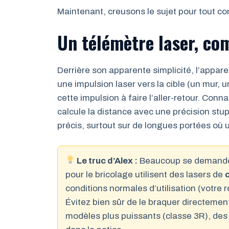
Maintenant, creusons le sujet pour tout co
Un télémètre laser, c
Derrière son apparente simplicité, l’apparei
une impulsion laser vers la cible (un mur,
cette impulsion à faire l’aller-retour. Conn
calcule la distance avec une précision stup
précis, surtout sur de longues portées où u
Le truc d’Alex :
Beaucoup se demandent
pour le bricolage utilisent des lasers de
conditions normales d’utilisation (votre
Évitez bien sûr de le braquer directemen
modèles plus puissants (classe 3R), des