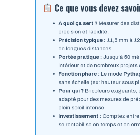
Ce que vous devez savoi
À quoi ça sert ?
Mesurer des dist
précision et rapidité.
Précision typique :
±1,5 mm à ±2 
de longues distances.
Portée pratique :
Jusqu’à 50 mètr
intérieur et de nombreux projets 
Fonction phare :
Le mode
Pytha
sans échelle (ex: hauteur sous p
Pour qui ?
Bricoleurs exigeants, 
adapté pour des mesures de précis
plein soleil intense.
Investissement :
Comptez entre 8
se rentabilise en temps et en err