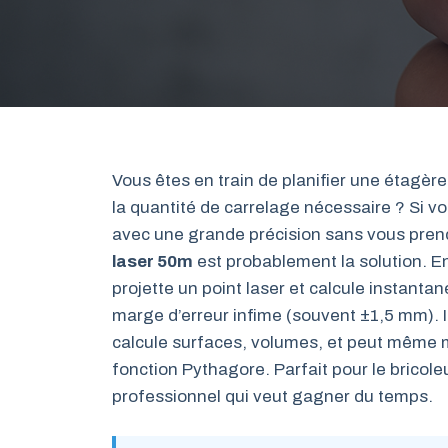
Vous êtes en train de planifier une étagère
la quantité de carrelage nécessaire ? Si v
avec une grande précision sans vous prend
laser 50m
est probablement la solution. En
projette un point laser et calcule instant
marge d’erreur infime (souvent ±1,5 mm). Il 
calcule surfaces, volumes, et peut même 
fonction Pythagore. Parfait pour le bricoleu
professionnel qui veut gagner du temps.