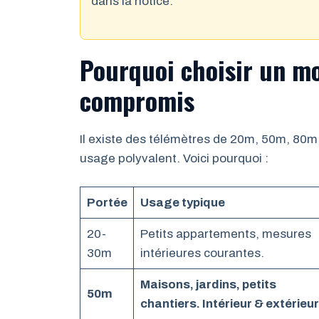
dans la notice.
Pourquoi choisir un m
compromis
Il existe des télémètres de 20m, 50m, 80
usage polyvalent. Voici pourquoi :
Portée
Usage typique
20-
Petits appartements, mesures
30m
intérieures courantes.
Maisons, jardins, petits
50m
chantiers. Intérieur & extérieur