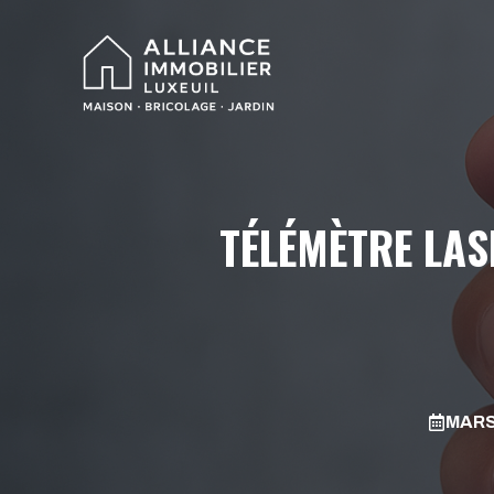
Aller
au
contenu
TÉLÉMÈTRE LAS
MARS