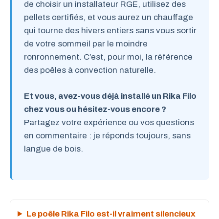
de choisir un installateur RGE, utilisez des
pellets certifiés, et vous aurez un chauffage
qui tourne des hivers entiers sans vous sortir
de votre sommeil par le moindre
ronronnement. C’est, pour moi, la référence
des poêles à convection naturelle.
Et vous, avez-vous déjà installé un Rika Filo
chez vous ou hésitez-vous encore ?
Partagez votre expérience ou vos questions
en commentaire : je réponds toujours, sans
langue de bois.
Le poêle Rika Filo est-il vraiment silencieux