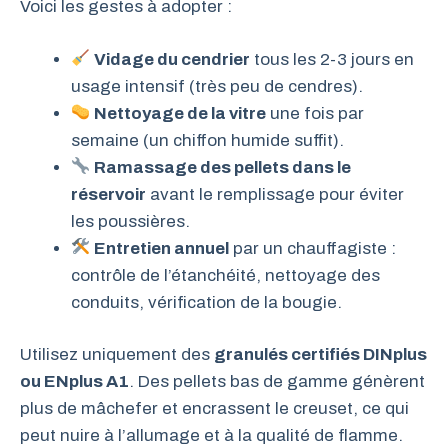
Voici les gestes à adopter :
Vidage du cendrier
tous les 2-3 jours en
usage intensif (très peu de cendres).
Nettoyage de la vitre
une fois par
semaine (un chiffon humide suffit).
Ramassage des pellets dans le
réservoir
avant le remplissage pour éviter
les poussières.
Entretien annuel
par un chauffagiste :
contrôle de l’étanchéité, nettoyage des
conduits, vérification de la bougie.
Utilisez uniquement des
granulés certifiés DINplus
ou ENplus A1
. Des pellets bas de gamme génèrent
plus de mâchefer et encrassent le creuset, ce qui
peut nuire à l’allumage et à la qualité de flamme.