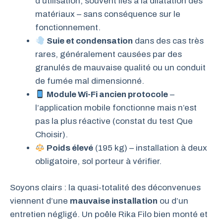
d’utilisation, souvent liés à la dilatation des
matériaux – sans conséquence sur le
fonctionnement.
Suie et condensation
dans des cas très
rares, généralement causées par des
granulés de mauvaise qualité ou un conduit
de fumée mal dimensionné.
Module Wi-Fi ancien protocole
–
l’application mobile fonctionne mais n’est
pas la plus réactive (constat du test Que
Choisir).
Poids élevé
(195 kg) – installation à deux
obligatoire, sol porteur à vérifier.
Soyons clairs : la quasi-totalité des déconvenues
viennent d’une
mauvaise installation
ou d’un
entretien négligé. Un poêle Rika Filo bien monté et