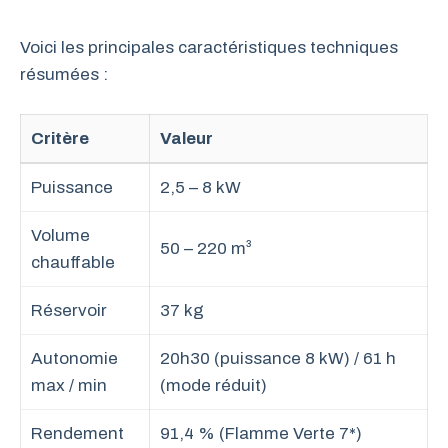
Voici les principales caractéristiques techniques
résumées :
Critère
Valeur
Puissance
2,5 – 8 kW
Volume
50 – 220 m³
chauffable
Réservoir
37 kg
Autonomie
20h30 (puissance 8 kW) / 61 h
max / min
(mode réduit)
Rendement
91,4 % (Flamme Verte 7*)