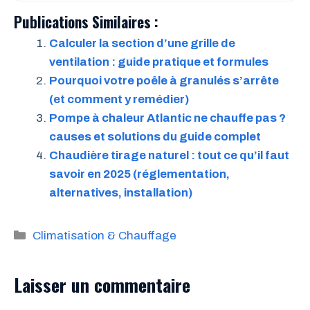
Publications Similaires :
Calculer la section d’une grille de
ventilation : guide pratique et formules
Pourquoi votre poêle à granulés s’arrête
(et comment y remédier)
Pompe à chaleur Atlantic ne chauffe pas ?
causes et solutions du guide complet
Chaudière tirage naturel : tout ce qu’il faut
savoir en 2025 (réglementation,
alternatives, installation)
Catégories
Climatisation & Chauffage
Laisser un commentaire