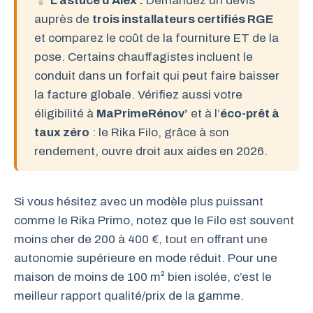
L’astuce d’Alex :
Demandez un devis
auprès de
trois installateurs certifiés RGE
et comparez le coût de la fourniture ET de la
pose. Certains chauffagistes incluent le
conduit dans un forfait qui peut faire baisser
la facture globale. Vérifiez aussi votre
éligibilité à
MaPrimeRénov’
et à l’
éco-prêt à
taux zéro
: le Rika Filo, grâce à son
rendement, ouvre droit aux aides en 2026.
Si vous hésitez avec un modèle plus puissant
comme le Rika Primo, notez que le Filo est souvent
moins cher de 200 à 400 €, tout en offrant une
autonomie supérieure en mode réduit. Pour une
maison de moins de 100 m² bien isolée, c’est le
meilleur rapport qualité/prix de la gamme.