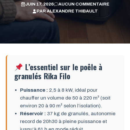
JUIN 17, 2026
AUCUN COMMENTAIRE
PAR
ALEXANDRE THIBAULT
L’essentiel sur le poêle à
granulés Rika Filo
Puissance :
2,5 à 8 kW, idéal pour
chauffer un volume de 50 à 220 m³ (soit
environ 20 à 90 m² selon l’isolation).
Réservoir :
37 kg de granulés, autonomie
record de 20h30 à pleine puissance et
jusqu’à 61 h en mode réduit.