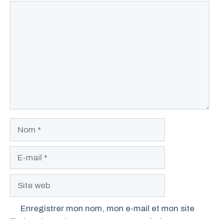
Commentaire
Nom
E-
mail
Site
web
Enregistrer mon nom, mon e-mail et mon site