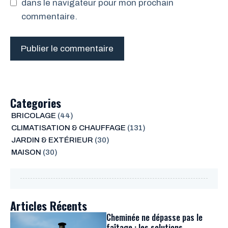
dans le navigateur pour mon prochain
commentaire.
Categories
BRICOLAGE
(44)
CLIMATISATION & CHAUFFAGE
(131)
JARDIN & EXTÉRIEUR
(30)
MAISON
(30)
Articles Récents
Cheminée ne dépasse pas le
faîtage : les solutions