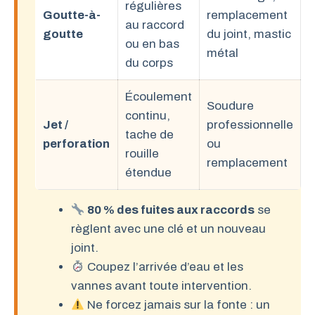
régulières
Goutte-à-
remplacement
au raccord
goutte
du joint, mastic
ou en bas
métal
du corps
Écoulement
Soudure
continu,
Jet /
professionnelle
tache de
perforation
ou
rouille
remplacement
étendue
80 % des fuites aux raccords
se
règlent avec une clé et un nouveau
joint.
Coupez l’arrivée d’eau et les
vannes avant toute intervention.
Ne forcez jamais sur la fonte : un