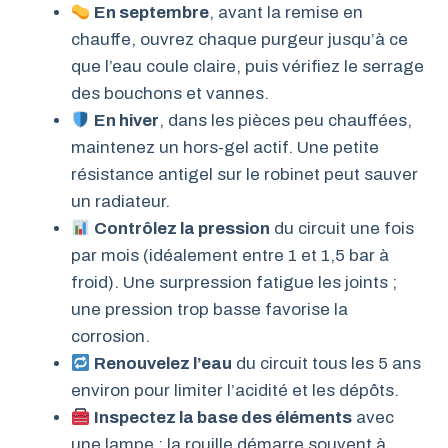
En septembre
, avant la remise en
chauffe, ouvrez chaque purgeur jusqu’à ce
que l’eau coule claire, puis vérifiez le serrage
des bouchons et vannes.
En hiver
, dans les pièces peu chauffées,
maintenez un hors-gel actif. Une petite
résistance antigel sur le robinet peut sauver
un radiateur.
Contrôlez la pression
du circuit une fois
par mois (idéalement entre 1 et 1,5 bar à
froid). Une surpression fatigue les joints ;
une pression trop basse favorise la
corrosion.
Renouvelez l’eau
du circuit tous les 5 ans
environ pour limiter l’acidité et les dépôts.
Inspectez la base des éléments
avec
une lampe : la rouille démarre souvent à