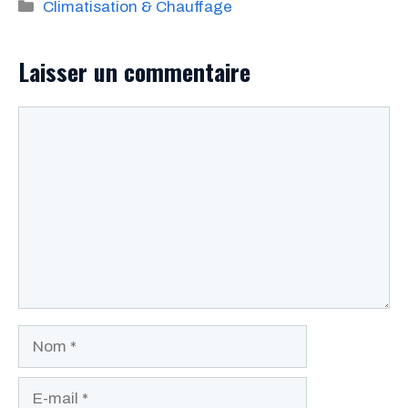
Catégories
Climatisation & Chauffage
Laisser un commentaire
Commentaire
Nom
E-