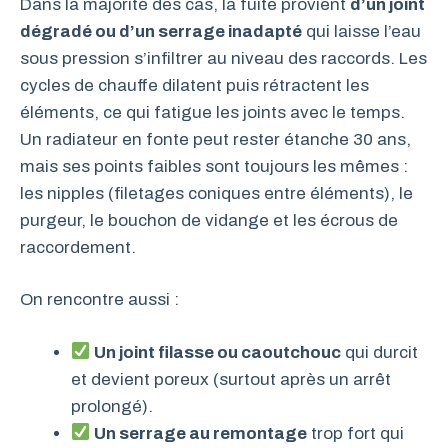
Dans la majorité des cas, la fuite provient
d’un joint
dégradé ou d’un serrage inadapté
qui laisse l’eau
sous pression s’infiltrer au niveau des raccords. Les
cycles de chauffe dilatent puis rétractent les
éléments, ce qui fatigue les joints avec le temps.
Un radiateur en fonte peut rester étanche 30 ans,
mais ses points faibles sont toujours les mêmes :
les nipples (filetages coniques entre éléments), le
purgeur, le bouchon de vidange et les écrous de
raccordement.
On rencontre aussi :
Un joint filasse ou caoutchouc
qui durcit
et devient poreux (surtout après un arrêt
prolongé).
Un serrage au remontage
trop fort qui