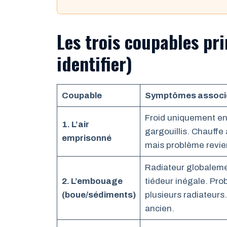
Les trois coupables pr
identifier)
Coupable
Symptômes associ
Froid uniquement en 
1. L’air
gargouillis. Chauffe
emprisonné
mais problème revie
Radiateur globalem
2. L’embouage
tiédeur inégale. Pro
(boue/sédiments)
plusieurs radiateur
ancien.