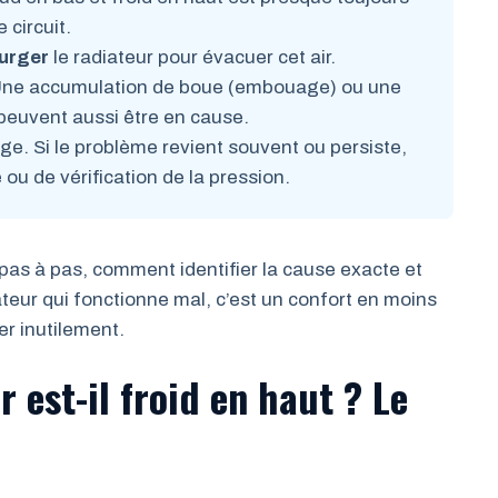
 circuit.
urger
le radiateur pour évacuer cet air.
ne accumulation de boue (embouage) ou une
peuvent aussi être en cause.
. Si le problème revient souvent ou persiste,
u de vérification de la pression.
 pas à pas, comment identifier la cause exacte et
teur qui fonctionne mal, c’est un confort en moins
r inutilement.
 est-il froid en haut ? Le