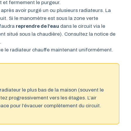
t et fermement le purgeur.
après avoir purgé un ou plusieurs radiateurs. La
cuit. Si le manomètre est sous la zone verte
l faudra
reprendre de l’eau
dans le circuit via le
t situé sous la chaudière). Consultez la notice de
.
que le radiateur chauffe maintenant uniformément.
adiateur le plus bas de la maison (souvent le
tez progressivement vers les étages. L’air
cace pour l’évacuer complètement du circuit.