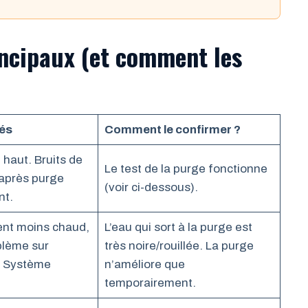
incipaux (et comment les
és
Comment le confirmer ?
haut. Bruits de
Le test de la purge fonctionne
 après purge
(voir ci-dessous).
nt.
ent moins chaud,
L’eau qui sort à la purge est
blème sur
très noire/rouillée. La purge
s. Système
n’améliore que
temporairement.