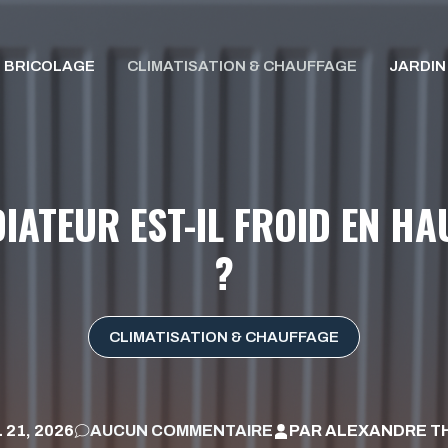
BRICOLAGE
CLIMATISATION & CHAUFFAGE
JARDIN
ATEUR EST-IL FROID EN HA
?
CLIMATISATION & CHAUFFAGE
 21, 2026
AUCUN COMMENTAIRE
PAR
ALEXANDRE TH