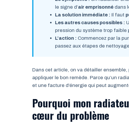
le signe d’
air emprisonné
dans le
La solution immédiate :
Il faut
p
Les autres causes possibles :
U
pression du système trop faible 
L’action :
Commencez par la purge
passez aux étapes de nettoyage o
Dans cet article, on va détailler ensemble,
appliquer le bon remède. Parce qu’un radia
et une facture d’énergie qui peut augmente
Pourquoi mon radiateur
cœur du problème