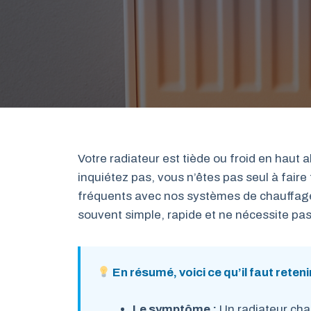
Votre radiateur est tiède ou froid en haut 
inquiétez pas, vous n’êtes pas seul à faire
fréquents avec nos systèmes de chauffage, 
souvent simple, rapide et ne nécessite pas
En résumé, voici ce qu’il faut retenir
Le symptôme :
Un radiateur chau