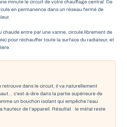
e minute le circuit de votre chauffage central. De
circule en permanence dans un réseau fermé de
leur.
au chaude entre par une vanne, circule librement de
e) pour réchauffer toute la surface du radiateur, et
ière.
se retrouve dans le circuit, il va naturellement
haut… c’est-à-dire dans la partie supérieure de
 comme un bouchon isolant qui empêche l’eau
a hauteur de l’appareil. Résultat : le métal reste