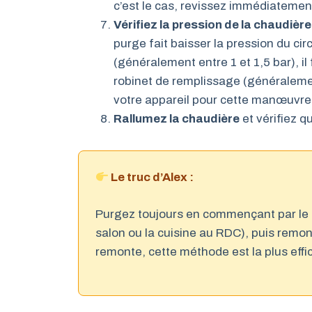
c’est le cas, revissez immédiatemen
Vérifiez la pression de la chaudière
purge fait baisser la pression du cir
(généralement entre 1 et 1,5 bar), i
robinet de remplissage (généralemen
votre appareil pour cette manœuvre
Rallumez la chaudière
et vérifiez 
Le truc d’Alex :
Purgez toujours en commençant par le r
salon ou la cuisine au RDC), puis remon
remonte, cette méthode est la plus effi