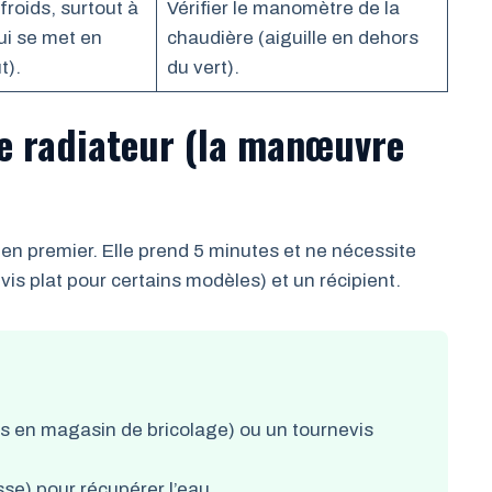
froids, surtout à
Vérifier le manomètre de la
ui se met en
chaudière (aiguille en dehors
t).
du vert).
le radiateur (la manœuvre
r en premier. Elle prend 5 minutes et ne nécessite
vis plat pour certains modèles) et un récipient.
s en magasin de bricolage) ou un tournevis
sse) pour récupérer l’eau.