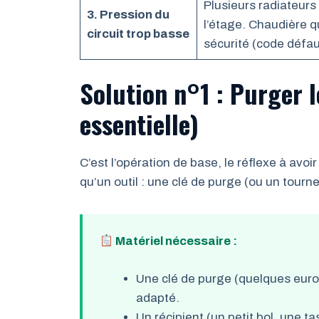
Plusieurs radiateurs 
3. Pression du
l’étage. Chaudière q
circuit trop basse
sécurité (code défau
Solution n°1 : Purger 
essentielle)
C’est l’opération de base, le réflexe à avoi
qu’un outil : une clé de purge (ou un tourne
Matériel nécessaire :
Une clé de purge (quelques euro
adapté.
Un récipient (un petit bol, une ta