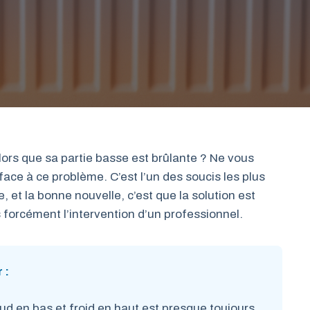
alors que sa partie basse est brûlante ? Ne vous
 face à ce problème. C’est l’un des soucis les plus
et la bonne nouvelle, c’est que la solution est
 forcément l’intervention d’un professionnel.
 :
d en bas et froid en haut est presque toujours