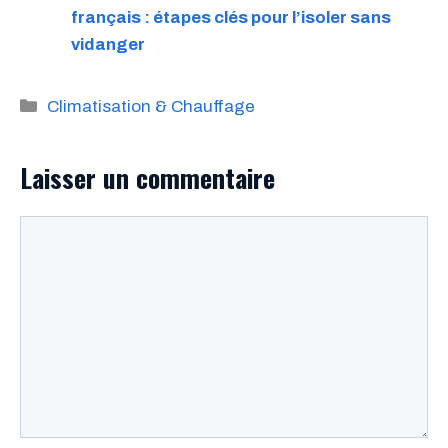
français : étapes clés pour l’isoler sans
vidanger
Catégories
Climatisation & Chauffage
Laisser un commentaire
Commentaire