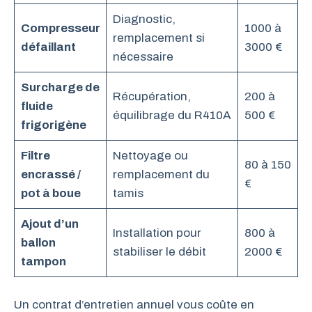
Diagnostic,
Compresseur
1000 à
remplacement si
défaillant
3000 €
nécessaire
Surcharge de
Récupération,
200 à
fluide
équilibrage du R410A
500 €
frigorigène
Filtre
Nettoyage ou
80 à 150
encrassé /
remplacement du
€
pot à boue
tamis
Ajout d’un
Installation pour
800 à
ballon
stabiliser le débit
2000 €
tampon
Un contrat d’entretien annuel vous coûte en