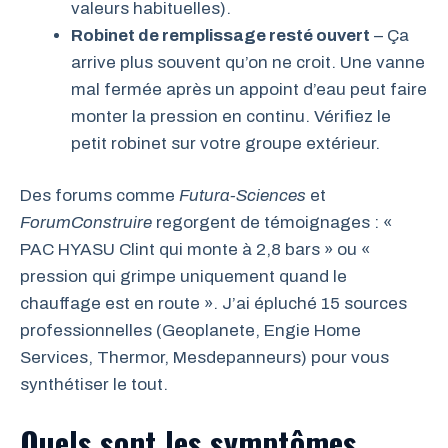
valeurs habituelles).
Robinet de remplissage resté ouvert
– Ça
arrive plus souvent qu’on ne croit. Une vanne
mal fermée après un appoint d’eau peut faire
monter la pression en continu. Vérifiez le
petit robinet sur votre groupe extérieur.
Des forums comme
Futura-Sciences
et
ForumConstruire
regorgent de témoignages : «
PAC HYASU Clint qui monte à 2,8 bars » ou «
pression qui grimpe uniquement quand le
chauffage est en route ». J’ai épluché 15 sources
professionnelles (Geoplanete, Engie Home
Services, Thermor, Mesdepanneurs) pour vous
synthétiser le tout.
Quels sont les symptômes