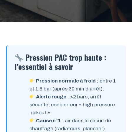
Pression PAC trop haute :
l’essentiel à savoir
Pression normale à froid :
entre 1
et 1,5 bar (après 30 min d’arrêt).
Alerte rouge :
>2 bars, arrêt
sécurité, code erreur « high pressure
lockout ».
Cause n°1 :
air dans le circuit de
chauffage (radiateurs, plancher).