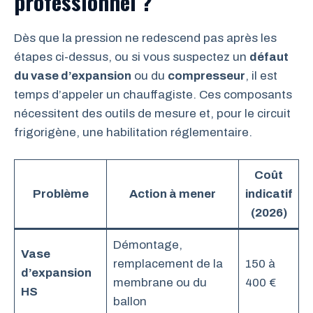
professionnel ?
Dès que la pression ne redescend pas après les
étapes ci-dessus, ou si vous suspectez un
défaut
du vase d’expansion
ou du
compresseur
, il est
temps d’appeler un chauffagiste. Ces composants
nécessitent des outils de mesure et, pour le circuit
frigorigène, une habilitation réglementaire.
Coût
Problème
Action à mener
indicatif
(2026)
Démontage,
Vase
remplacement de la
150 à
d’expansion
membrane ou du
400 €
HS
ballon