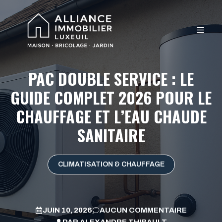
Aller
au
MEN
contenu
PAC DOUBLE SERVICE : LE
GUIDE COMPLET 2026 POUR LE
CHAUFFAGE ET L’EAU CHAUDE
SANITAIRE
CLIMATISATION & CHAUFFAGE
JUIN 10, 2026
AUCUN COMMENTAIRE