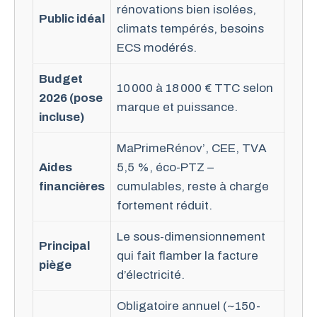
rénovations bien isolées,
Public idéal
climats tempérés, besoins
ECS modérés.
Budget
10 000 à 18 000 € TTC selon
2026 (pose
marque et puissance.
incluse)
MaPrimeRénov’, CEE, TVA
Aides
5,5 %, éco-PTZ –
financières
cumulables, reste à charge
fortement réduit.
Le sous-dimensionnement
Principal
qui fait flamber la facture
piège
d’électricité.
Obligatoire annuel (~150-