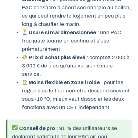
PAC consacre d’abord son énergie au ballon,
ce qui peut rendre le logement un peu plus
long à chauffer le matin.
Usure si mal dimensionnée
: une PAC
trop juste tourne en continu et s’use
prématurément.
Prix d’achat plus élevé
: comptez 2 000 à
3 000 € de plus qu’une version simple
service.
Moins flexible en zone froide
: pour les
régions où le thermomètre descend souvent
sous -10 °C, mieux vaut dissocier les deux
fonctions avec un CET indépendant.
Conseil de pro :
91 % des utilisateurs se
déclarent satisfaits de leur PAC air-eau