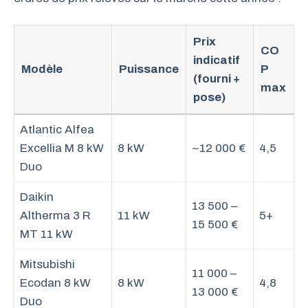
Prix
CO
indicatif
Modèle
Puissance
P
(fourni +
max
pose)
Atlantic Alfea
Excellia M 8 kW
8 kW
~12 000 €
4,5
Duo
Daikin
13 500 –
Altherma 3 R
11 kW
5+
15 500 €
MT 11 kW
Mitsubishi
11 000 –
Ecodan 8 kW
8 kW
4,8
13 000 €
Duo