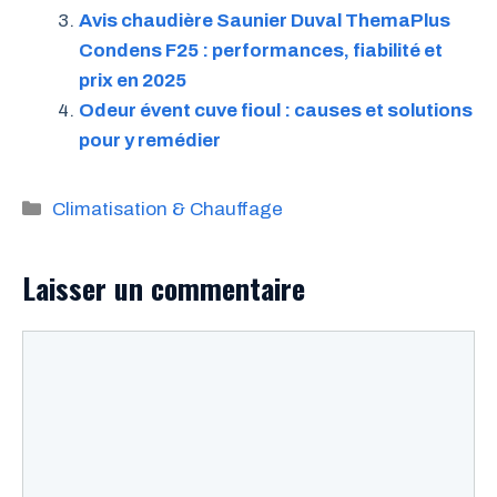
Avis chaudière Saunier Duval ThemaPlus
Condens F25 : performances, fiabilité et
prix en 2025
Odeur évent cuve fioul : causes et solutions
pour y remédier
Catégories
Climatisation & Chauffage
Laisser un commentaire
Commentaire