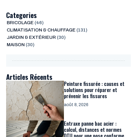
Categories
BRICOLAGE
(46)
CLIMATISATION & CHAUFFAGE
(131)
JARDIN & EXTÉRIEUR
(30)
MAISON
(30)
Articles Récents
Peinture fissurée : causes et
solutions pour réparer et
prévenir les fissures
août 8, 2026
Entraxe panne bac acier :
calcul, distances et normes
DTU pour une pose conforme