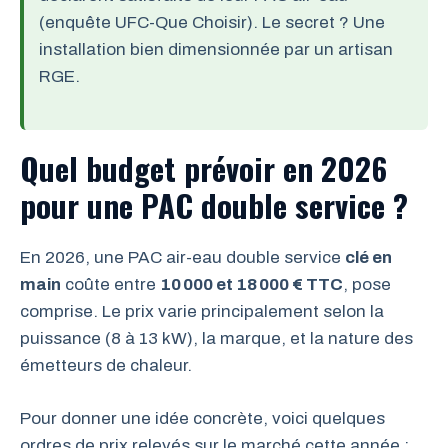
(enquête UFC-Que Choisir). Le secret ? Une
installation bien dimensionnée par un artisan
RGE.
Quel budget prévoir en 2026
pour une PAC double service ?
En 2026, une PAC air-eau double service
clé en
main
coûte entre
10 000 et 18 000 € TTC
, pose
comprise. Le prix varie principalement selon la
puissance (8 à 13 kW), la marque, et la nature des
émetteurs de chaleur.
Pour donner une idée concrète, voici quelques
ordres de prix relevés sur le marché cette année :