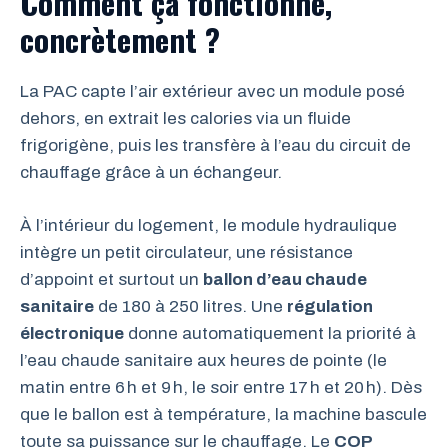
Comment ça fonctionne,
concrètement ?
La PAC capte l’air extérieur avec un module posé
dehors, en extrait les calories via un fluide
frigorigène, puis les transfère à l’eau du circuit de
chauffage grâce à un échangeur.
À l’intérieur du logement, le module hydraulique
intègre un petit circulateur, une résistance
d’appoint et surtout un
ballon d’eau chaude
sanitaire
de 180 à 250 litres. Une
régulation
électronique
donne automatiquement la priorité à
l’eau chaude sanitaire aux heures de pointe (le
matin entre 6 h et 9 h, le soir entre 17 h et 20 h). Dès
que le ballon est à température, la machine bascule
toute sa puissance sur le chauffage. Le
COP