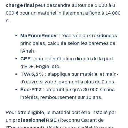
charge final
peut descendre autour de 5 000 à 8
000 € pour un matériel initialement affiché à 14 000
€.
MaPrimeRénov’
: réservée aux résidences
principales, calculée selon les barèmes de
l’Anah.
CEE
: prime distribution directe de la part
d’EDF, Engie, etc.
TVA 5,5 %
: s’applique sur matériel et main-
d’œuvre si votre logement a plus de 2 ans.
Éco-PTZ
: emprunt jusqu’à 30 000 € sans
intérêts, remboursement sur 15 ans.
Pour être éligible, le matériel doit être installé par
un
professionnel RGE
(Reconnu Garant de
l’Environnement). Vérifiez votre éligibilité exacte