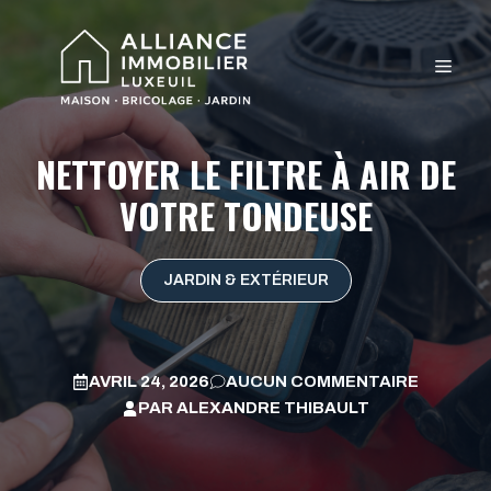
Aller
au
MEN
contenu
NETTOYER LE FILTRE À AIR DE
VOTRE TONDEUSE
JARDIN & EXTÉRIEUR
AVRIL 24, 2026
AUCUN COMMENTAIRE
PAR
ALEXANDRE THIBAULT