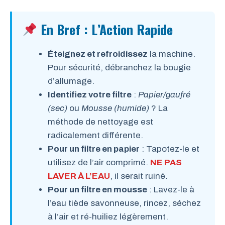
En Bref : L’Action Rapide
Éteignez et refroidissez
la machine.
Pour sécurité, débranchez la bougie
d’allumage.
Identifiez votre filtre
:
Papier/gaufré
(sec)
ou
Mousse (humide)
? La
méthode de nettoyage est
radicalement différente.
Pour un filtre en papier
: Tapotez-le et
utilisez de l’air comprimé.
NE PAS
LAVER À L’EAU
, il serait ruiné.
Pour un filtre en mousse
: Lavez-le à
l’eau tiède savonneuse, rincez, séchez
à l’air et ré-huiliez légèrement.