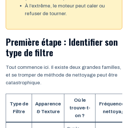
À l’extrême, le moteur peut caler ou
refuser de tourner.
Première étape : Identifier son
type de filtre
Tout commence ici. Il existe deux grandes familles,
et se tromper de méthode de nettoyage peut être
catastrophique.
Où le
Type de
Apparence
Fréquence 
trouve-t-
Filtre
& Texture
nettoyage
on ?