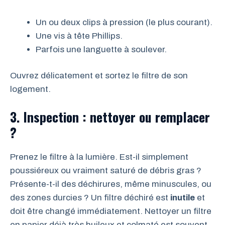
Un ou deux clips à pression (le plus courant).
Une vis à tête Phillips.
Parfois une languette à soulever.
Ouvrez délicatement et sortez le filtre de son
logement.
3. Inspection : nettoyer ou remplacer
?
Prenez le filtre à la lumière. Est-il simplement
poussiéreux ou vraiment saturé de débris gras ?
Présente-t-il des déchirures, même minuscules, ou
des zones durcies ? Un filtre déchiré est
inutile
et
doit être changé immédiatement. Nettoyer un filtre
en papier déjà très huileux et colmaté est souvent