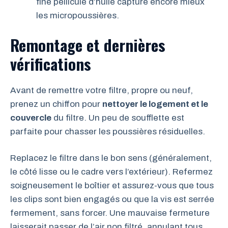
fine pellicule d’huile capture encore mieux
les micropoussières.
Remontage et dernières
vérifications
Avant de remettre votre filtre, propre ou neuf,
prenez un chiffon pour
nettoyer le logement et le
couvercle
du filtre. Un peu de soufflette est
parfaite pour chasser les poussières résiduelles.
Replacez le filtre dans le bon sens (généralement,
le côté lisse ou le cadre vers l’extérieur). Refermez
soigneusement le boîtier et assurez-vous que tous
les clips sont bien engagés ou que la vis est serrée
fermement, sans forcer. Une mauvaise fermeture
laisserait passer de l’air non filtré, annulant tous