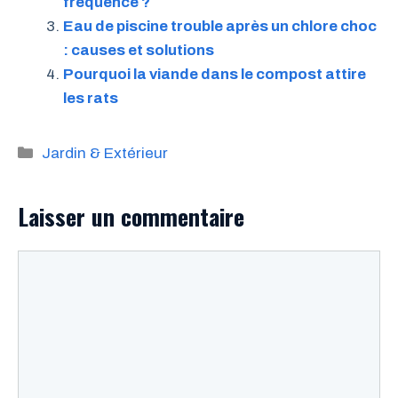
fréquence ?
Eau de piscine trouble après un chlore choc
: causes et solutions
Pourquoi la viande dans le compost attire
les rats
Catégories
Jardin & Extérieur
Laisser un commentaire
Commentaire