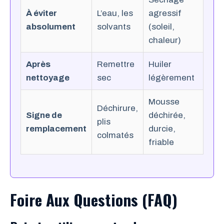
À éviter
L’eau, les
agressif
absolument
solvants
(soleil,
chaleur)
Après
Remettre
Huiler
nettoyage
sec
légèrement
Mousse
Déchirure,
Signe de
déchirée,
plis
remplacement
durcie,
colmatés
friable
Foire Aux Questions (FAQ)