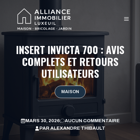
Aller
au
MEN
contenu
INSERT INVICTA 700 : AVIS
COMPLETS ET RETOURS
UTILISATEURS
MAISON
MARS 30, 2026
AUCUN COMMENTAIRE
PAR
ALEXANDRE THIBAULT