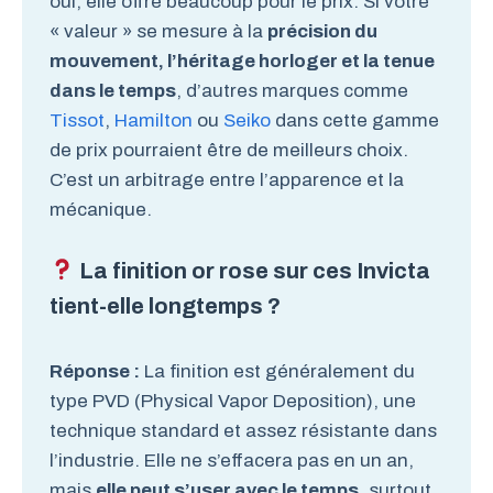
oui, elle offre beaucoup pour le prix. Si votre
« valeur » se mesure à la
précision du
mouvement, l’héritage horloger et la tenue
dans le temps
, d’autres marques comme
Tissot
,
Hamilton
ou
Seiko
dans cette gamme
de prix pourraient être de meilleurs choix.
C’est un arbitrage entre l’apparence et la
mécanique.
La finition or rose sur ces Invicta
tient-elle longtemps ?
Réponse :
La finition est généralement du
type PVD (Physical Vapor Deposition), une
technique standard et assez résistante dans
l’industrie. Elle ne s’effacera pas en un an,
mais
elle peut s’user avec le temps
, surtout