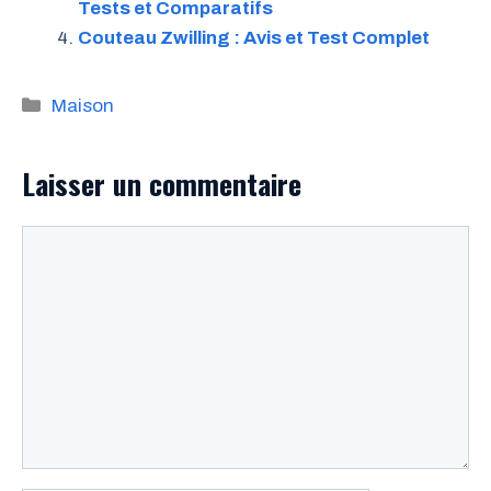
Tests et Comparatifs
Couteau Zwilling : Avis et Test Complet
Catégories
Maison
Laisser un commentaire
Commentaire