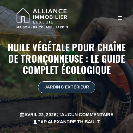
Aller
au
MEN
contenu
HUILE VÉGÉTALE POUR CHAÎNE
DE TRONÇONNEUSE : LE GUIDE
COMPLET ÉCOLOGIQUE
JARDIN & EXTÉRIEUR
AVRIL 22, 2026
AUCUN COMMENTAIRE
PAR
ALEXANDRE THIBAULT