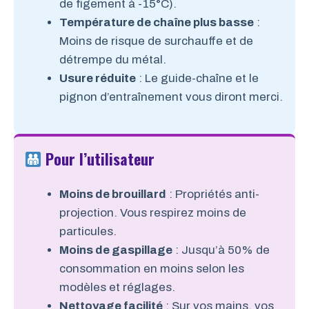
de figement à -15°C).
Température de chaîne plus basse
:
Moins de risque de surchauffe et de
détrempe du métal.
Usure réduite
: Le guide-chaîne et le
pignon d’entraînement vous diront merci.
Pour l’utilisateur
Moins de brouillard
: Propriétés anti-
projection. Vous respirez moins de
particules.
Moins de gaspillage
: Jusqu’à 50% de
consommation en moins selon les
modèles et réglages.
Nettoyage facilité
: Sur vos mains, vos