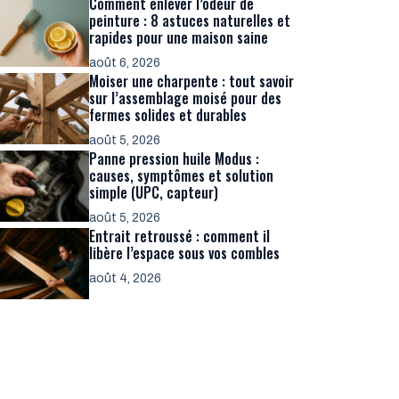
Comment enlever l’odeur de
peinture : 8 astuces naturelles et
rapides pour une maison saine
août 6, 2026
Moiser une charpente : tout savoir
sur l’assemblage moisé pour des
fermes solides et durables
août 5, 2026
Panne pression huile Modus :
causes, symptômes et solution
simple (UPC, capteur)
août 5, 2026
Entrait retroussé : comment il
libère l’espace sous vos combles
août 4, 2026