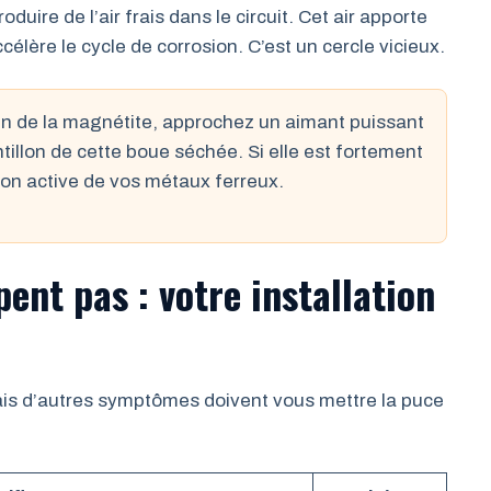
uire de l’air frais dans le circuit. Cet air apporte
élère le cycle de corrosion. C’est un cercle vicieux.
ien de la magnétite, approchez un aimant puissant
illon de cette boue séchée. Si elle est fortement
sion active de vos métaux ferreux.
ent pas : votre installation
 mais d’autres symptômes doivent vous mettre la puce