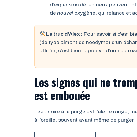
d’expansion défectueux peuvent introd
de
nouvel
oxygène, qui relance et acc
Le truc d’Alex :
Pour savoir si c’est b
(de type aimant de néodyme) d’un échant
attirée, c’est bien la preuve d’une corro
Les signes qui ne tromp
est embouée
L’eau noire à la purge est l’alerte rouge,
à l’oreille, souvent avant même de purger :