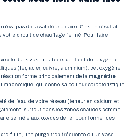
n’est pas de la saleté ordinaire. C’est le résultat
 votre circuit de chauffage fermé. Pour faire
circule dans vos radiateurs contient de l’oxygène
liques (fer, acier, cuivre, aluminium), cet oxygène
 réaction forme principalement de la
magnétite
 et magnétique, qui donne sa couleur caractéristique
eté de l’eau de votre réseau (teneur en calcium et
galement, surtout dans les zones chaudes comme
caire se mêle aux oxydes de fer pour former des
cro-fuite, une purge trop fréquente ou un vase