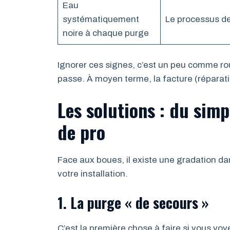
Eau
systématiquement
Le processus de 
noire à chaque purge
Ignorer ces signes, c’est un peu comme rou
passe. À moyen terme, la facture (réparati
Les solutions : du simp
de pro
Face aux boues, il existe une gradation dan
votre installation.
1. La purge « de secours »
C’est la première chose à faire si vous voy