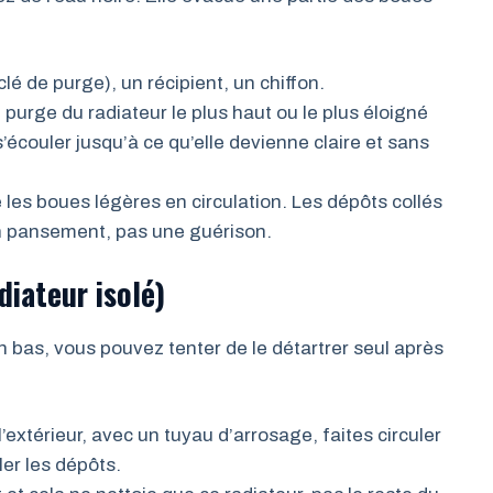
lé de purge), un récipient, un chiffon.
purge du radiateur le plus haut ou le plus éloigné
s’écouler jusqu’à ce qu’elle devienne claire et sans
les boues légères en circulation. Les dépôts collés
un pansement, pas une guérison.
diateur isolé)
en bas, vous pouvez tenter de le détartrer seul après
’extérieur, avec un tuyau d’arrosage, faites circuler
ler les dépôts.