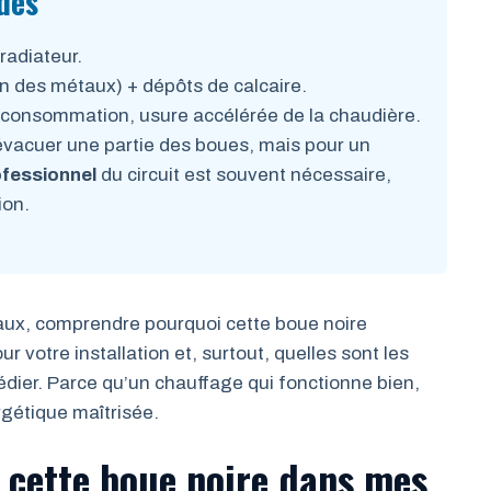
des
radiateur.
n des métaux) + dépôts de calcaire.
rconsommation, usure accélérée de la chaudière.
vacuer une partie des boues, mais pour un
fessionnel
du circuit est souvent nécessaire,
ion.
 faux, comprendre pourquoi cette boue noire
r votre installation et, surtout, quelles sont les
édier. Parce qu’un chauffage qui fonctionne bien,
rgétique maîtrisée.
t cette boue noire dans mes