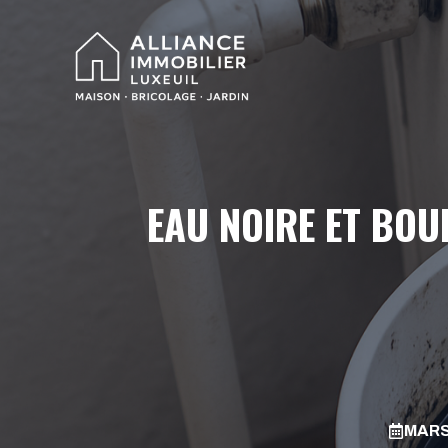
Aller
au
contenu
EAU NOIRE ET BOU
MARS