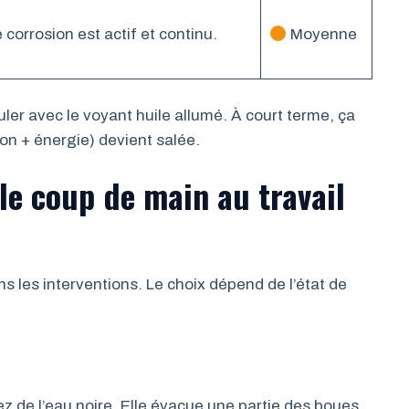
corrosion est actif et continu.
Moyenne
ler avec le voyant huile allumé. À court terme, ça
on + énergie) devient salée.
le coup de main au travail
s les interventions. Le choix dépend de l’état de
ez de l’eau noire. Elle évacue une partie des boues