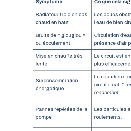
Symptôme
Ce que cela sig
Radiateur froid en bas,
Les boues obstr
chaud en haut
l’eau de bien cir
Bruits de « glouglou »
Circulation d’ea
ou écoulement
présence d’air p
Mise en chauffe très
Le circuit est e
lente
plus efficaceme
La chaudière fo
Surconsommation
circule mal.
1 m
énergétique
rendement.
Pannes répétées de la
Les particules 
pompe
roulements.