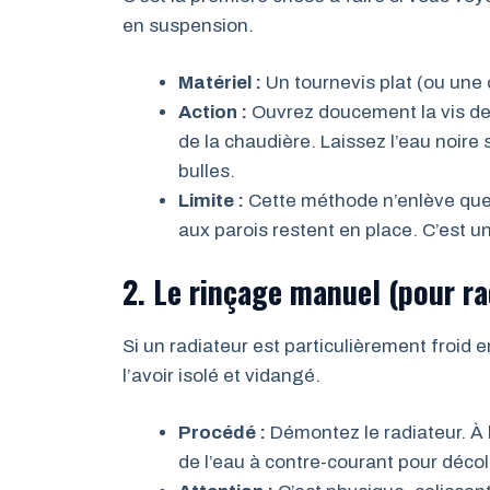
en suspension.
Matériel :
Un tournevis plat (ou une c
Action :
Ouvrez doucement la vis de 
de la chaudière. Laissez l’eau noire 
bulles.
Limite :
Cette méthode n’enlève que 
aux parois restent en place. C’est 
2. Le rinçage manuel (pour ra
Si un radiateur est particulièrement froid 
l’avoir isolé et vidangé.
Procédé :
Démontez le radiateur. À l
de l’eau à contre-courant pour décol