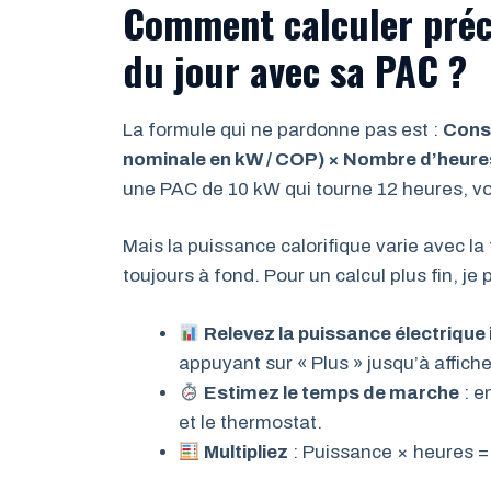
Comment calculer pré
du jour avec sa PAC ?
La formule qui ne pardonne pas est :
Conso
nominale en kW / COP) × Nombre d’heures
une PAC de 10 kW qui tourne 12 heures, v
Mais la puissance calorifique varie avec la
toujours à fond. Pour un calcul plus fin, j
Relevez la puissance électrique
appuyant sur « Plus » jusqu’à affich
Estimez le temps de marche
: e
et le thermostat.
Multipliez
: Puissance × heures =