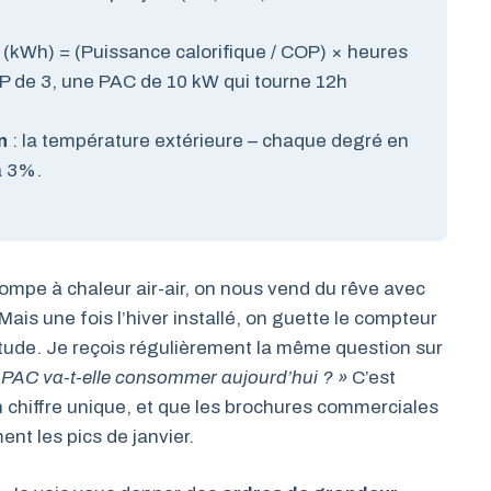
 (kWh) = (Puissance calorifique / COP) × heures
 de 3, une PAC de 10 kW qui tourne 12h
n
: la température extérieure – chaque degré en
à 3%.
ompe à chaleur air-air, on nous vend du rêve avec
ais une fois l’hiver installé, on guette le compteur
étude. Je reçois régulièrement la même question sur
PAC va-t-elle consommer aujourd’hui ? »
C’est
n chiffre unique, et que les brochures commerciales
t les pics de janvier.