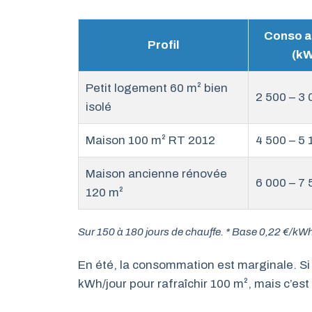
Conso a
Profil
(kW
Petit logement 60 m² bien
2 500 – 3 
isolé
Maison 100 m² RT 2012
4 500 – 5 
Maison ancienne rénovée
6 000 – 7 
120 m²
Sur 150 à 180 jours de chauffe.
* Base 0,22 €/kW
En été, la consommation est marginale. Si 
kWh/jour pour rafraîchir 100 m², mais c’est