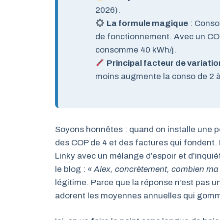
2026).
La formule magique
: Conso
de fonctionnement. Avec un COP
consomme 40 kWh/j.
Principal facteur de variatio
moins augmente la conso de 2 
Soyons honnêtes : quand on installe une p
des COP de 4 et des factures qui fondent. M
Linky avec un mélange d’espoir et d’inqui
le blog :
« Alex, concrètement, combien ma 
légitime. Parce que la réponse n’est pas u
adorent les moyennes annuelles qui gommen