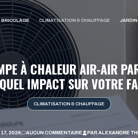
BRICOLAGE
CLIMATISATION & CHAUFFAGE
JARDIN
E À CHALEUR AIR-AIR PAR
QUEL IMPACT SUR VOTRE F
CLIMATISATION & CHAUFFAGE
 17, 2026
AUCUN COMMENTAIRE
PAR
ALEXANDRE TH