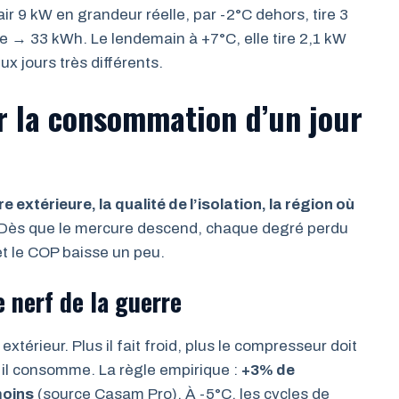
ir 9 kW en grandeur réelle, par -2°C dehors, tire 3
ée → 33 kWh. Le lendemain à +7°C, elle tire 2,1 kW
 jours très différents.
er la consommation d’un jour
 extérieure, la qualité de l’isolation, la région où
 Dès que le mercure descend, chaque degré perdu
et le COP baisse un peu.
 nerf de la guerre
extérieur. Plus il fait froid, plus le compresseur doit
us il consomme. La règle empirique :
+3% de
moins
(source Casam Pro). À -5°C, les cycles de