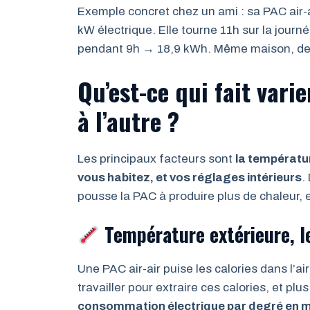
Exemple concret chez un ami : sa PAC air-a
kW électrique. Elle tourne 11h sur la journ
pendant 9h → 18,9 kWh. Même maison, deux
Qu’est-ce qui fait vari
à l’autre ?
Les principaux facteurs sont
la température
vous habitez, et vos réglages intérieurs
.
pousse la PAC à produire plus de chaleur, 
Température extérieure, le
Une PAC air-air puise les calories dans l’air 
travailler pour extraire ces calories, et pl
consommation électrique par degré en 