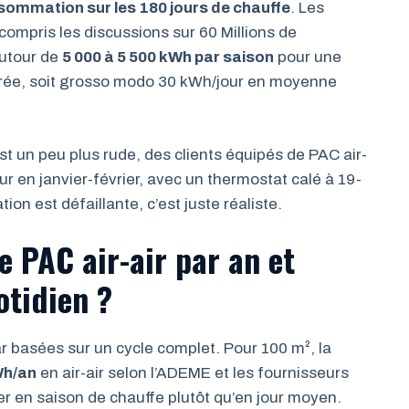
sommation sur les 180 jours de chauffe
. Les
 compris les discussions sur 60 Millions de
utour de
5 000 à 5 500 kWh par saison
pour une
ée, soit grosso modo 30 kWh/jour en moyenne
st un peu plus rude, des clients équipés de PAC air-
ur en janvier-février, avec un thermostat calé à 19-
ion est défaillante, c’est juste réaliste.
PAC air-air par an et
tidien ?
r basées sur un cycle complet. Pour 100 m², la
Wh/an
en air-air selon l’ADEME et les fournisseurs
ner en saison de chauffe plutôt qu’en jour moyen.