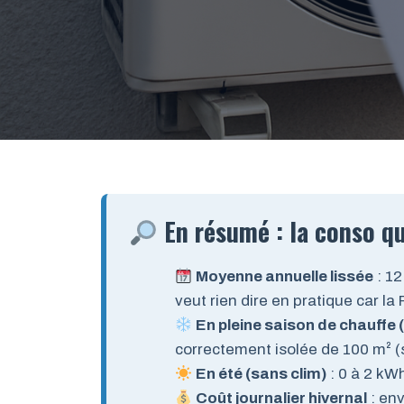
En résumé : la conso qu
Moyenne annuelle lissée
: 12
veut rien dire en pratique car l
En pleine saison de chauffe (
correctement isolée de 100 m² (
En été (sans clim)
: 0 à 2 kWh
Coût journalier hivernal
: env