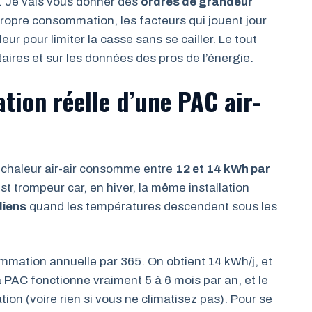
is. Je vais vous donner des
ordres de grandeur
propre consommation, les facteurs qui jouent jour
eur pour limiter la casse sans se cailler. Le tout
aires et sur les données des pros de l’énergie.
tion réelle d’une PAC air-
chaleur air-air consomme entre
12 et 14 kWh par
st trompeur car, en hiver, la même installation
diens
quand les températures descendent sous les
sommation annuelle par 365. On obtient 14 kWh/j, et
a PAC fonctionne vraiment 5 à 6 mois par an, et le
ation (voire rien si vous ne climatisez pas). Pour se