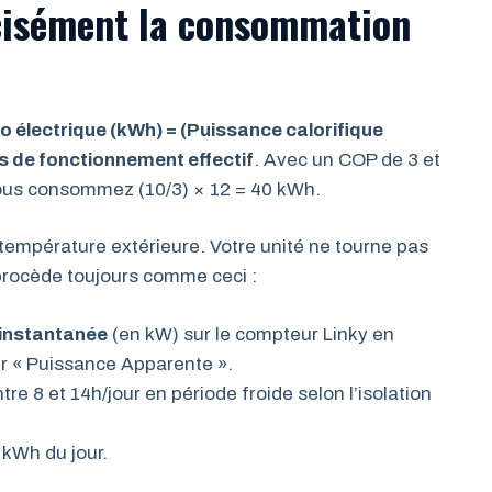
cisément la consommation
 électrique (kWh) = (Puissance calorifique
 de fonctionnement effectif
. Avec un COP de 3 et
ous consommez (10/3) × 12 = 40 kWh.
 température extérieure. Votre unité ne tourne pas
e procède toujours comme ceci :
 instantanée
(en kW) sur le compteur Linky en
er « Puissance Apparente ».
ntre 8 et 14h/jour en période froide selon l’isolation
 kWh du jour.