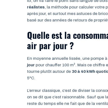
Ici, on va faire le point sans langue de bo
réalistes
, la méthode pour calculer votre 
après jour, et surtout mes astuces de bricol
basé sur des années de retours de propriét
Quelle est la consomma
air par jour ?
En moyenne annuelle lissée, une pompe à 
jour
pour chauffer 100 m². Mais ce chiffre e
tourne plutôt autour de
30 à 40 kWh quoti
5°C.
L’erreur classique, c’est de diviser la con
on se dit que c’est raisonnable. Sauf que l
reste du temps elle ne fait que de la ventil