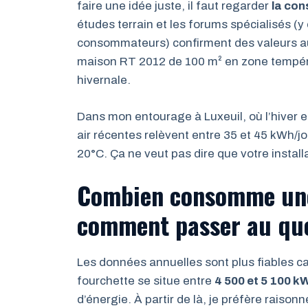
faire une idée juste, il faut regarder
la con
études terrain et les forums spécialisés (y
consommateurs) confirment des valeurs a
maison RT 2012 de 100 m² en zone tempér
hivernale.
Dans mon entourage à Luxeuil, où l’hiver e
air récentes relèvent entre 35 et 45 kWh/jo
20°C. Ça ne veut pas dire que votre installat
Combien consomme une 
comment passer au quo
Les données annuelles sont plus fiables ca
fourchette se situe entre
4 500 et 5 100 k
d’énergie. À partir de là, je préfère raison