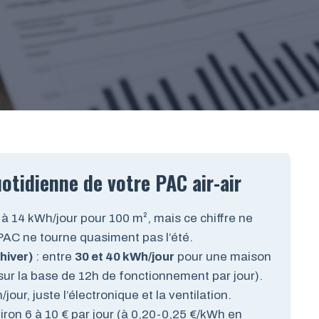
otidienne de votre PAC air-air
 à 14 kWh/jour pour 100 m², mais ce chiffre ne
a PAC ne tourne quasiment pas l’été.
hiver)
: entre
30 et 40 kWh/jour
pour une maison
sur la base de 12h de fonctionnement par jour).
/jour, juste l’électronique et la ventilation.
iron 6 à 10 € par jour (à 0,20-0,25 €/kWh en