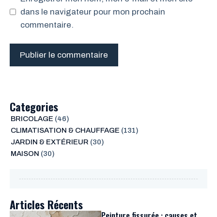
dans le navigateur pour mon prochain
commentaire.
Categories
BRICOLAGE
(46)
CLIMATISATION & CHAUFFAGE
(131)
JARDIN & EXTÉRIEUR
(30)
MAISON
(30)
Articles Récents
Peinture fissurée : causes et