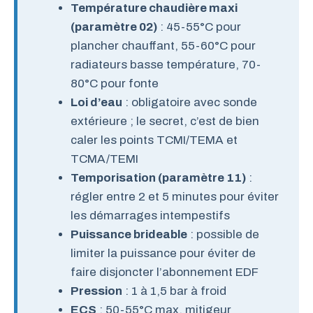
Température chaudière maxi
(paramètre 02)
: 45-55°C pour
plancher chauffant, 55-60°C pour
radiateurs basse température, 70-
80°C pour fonte
Loi d’eau
: obligatoire avec sonde
extérieure ; le secret, c’est de bien
caler les points TCMI/TEMA et
TCMA/TEMI
Temporisation (paramètre 11)
:
régler entre 2 et 5 minutes pour éviter
les démarrages intempestifs
Puissance brideable
: possible de
limiter la puissance pour éviter de
faire disjoncter l’abonnement EDF
Pression
: 1 à 1,5 bar à froid
ECS
: 50-55°C max, mitigeur