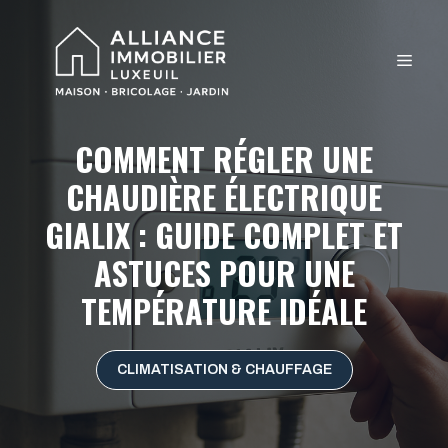
Aller
au
MEN
contenu
COMMENT RÉGLER UNE
CHAUDIÈRE ÉLECTRIQUE
GIALIX : GUIDE COMPLET ET
ASTUCES POUR UNE
TEMPÉRATURE IDÉALE
CLIMATISATION & CHAUFFAGE