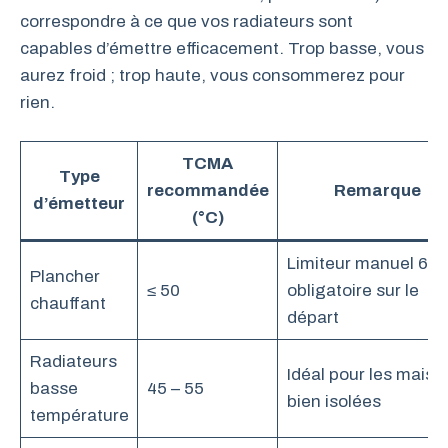
correspondre à ce que vos radiateurs sont
capables d’émettre efficacement. Trop basse, vous
aurez froid ; trop haute, vous consommerez pour
rien.
TCMA
Type
recommandée
Remarque
d’émetteur
(°C)
Limiteur manuel 65°
Plancher
≤ 50
obligatoire sur le
chauffant
départ
Radiateurs
Idéal pour les maiso
basse
45 – 55
bien isolées
température