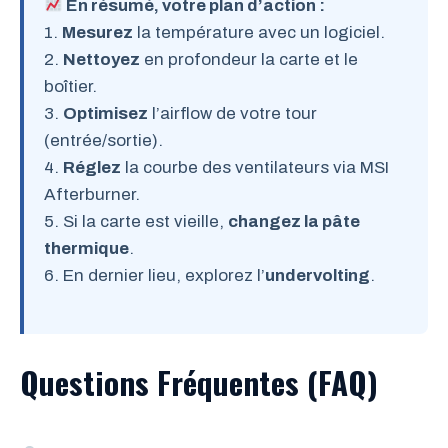
En résumé, votre plan d’action :
1.
Mesurez
la température avec un logiciel.
2.
Nettoyez
en profondeur la carte et le
boîtier.
3.
Optimisez
l’airflow de votre tour
(entrée/sortie).
4.
Réglez
la courbe des ventilateurs via MSI
Afterburner.
5. Si la carte est vieille,
changez la pâte
thermique
.
6. En dernier lieu, explorez l’
undervolting
.
Questions Fréquentes (FAQ)