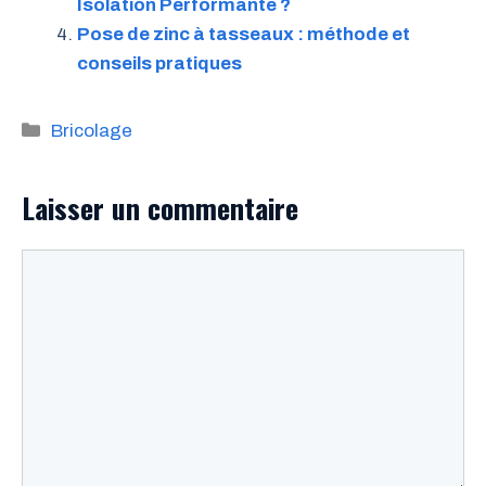
Isolation Performante ?
Pose de zinc à tasseaux : méthode et
conseils pratiques
Catégories
Bricolage
Laisser un commentaire
Commentaire