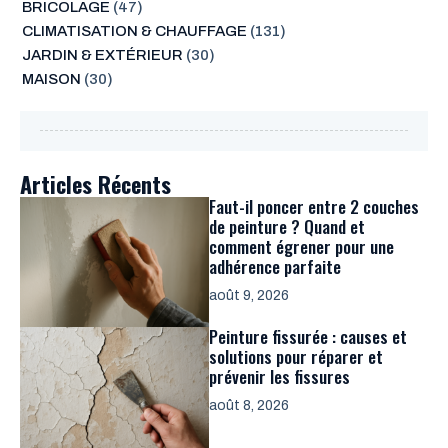
BRICOLAGE
(47)
CLIMATISATION & CHAUFFAGE
(131)
JARDIN & EXTÉRIEUR
(30)
MAISON
(30)
Articles Récents
Faut-il poncer entre 2 couches
de peinture ? Quand et
comment égrener pour une
adhérence parfaite
août 9, 2026
Peinture fissurée : causes et
solutions pour réparer et
prévenir les fissures
août 8, 2026