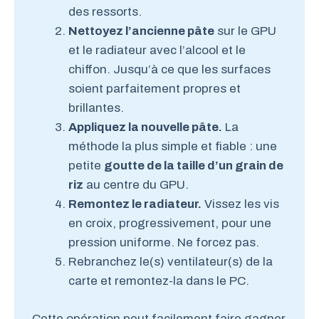
des ressorts.
Nettoyez l’ancienne pâte
sur le GPU
et le radiateur avec l’alcool et le
chiffon. Jusqu’à ce que les surfaces
soient parfaitement propres et
brillantes.
Appliquez la nouvelle pâte.
La
méthode la plus simple et fiable : une
petite
goutte de la taille d’un grain de
riz
au centre du GPU.
Remontez le radiateur.
Vissez les vis
en croix, progressivement, pour une
pression uniforme. Ne forcez pas.
Rebranchez le(s) ventilateur(s) de la
carte et remontez-la dans le PC.
Cette opération peut facilement faire gagner