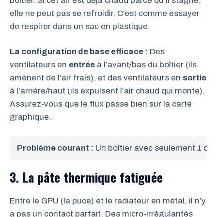
boîtier. Si cet air est déjà chaud parce qu’il stagne,
elle ne peut pas se refroidir. C’est comme essayer
de respirer dans un sac en plastique.
La configuration de base efficace :
Des
ventilateurs en
entrée
à l’avant/bas du boîtier (ils
amènent de l’air frais), et des ventilateurs en
sortie
à l’arrière/haut (ils expulsent l’air chaud qui monte).
Assurez-vous que le flux passe bien sur la carte
graphique.
Problème courant :
 Un boîtier avec seulement 1 ou 2
3. La pâte thermique fatiguée
Entre le GPU (la puce) et le radiateur en métal, il n’y
a pas un contact parfait. Des micro-irrégularités