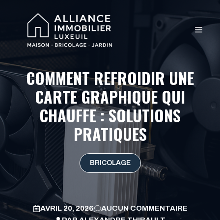
Aller
au
MEN
contenu
COMMENT REFROIDIR UNE
CARTE GRAPHIQUE QUI
CHAUFFE : SOLUTIONS
PRATIQUES
BRICOLAGE
AVRIL 20, 2026
AUCUN COMMENTAIRE