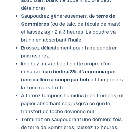
absorbant blanc (le sopalin coloré peut
déteindre).
Saupoudrez généreusement de
terre de
Sommières
(ou de talc, de fécule de maïs)
et laissez agir 2 à 3 heures. La poudre va
brunir en absorbant l’huile.
Brossez délicatement pour faire pénétrer,
puis aspirez.
Imbibez un gant de toilette propre d’un
mélange
eau tiède + 3% d’ammoniaque
(une cuillère à soupe par bol)
, et tamponnez
la zone sans frotter.
Alternez tampons humides (non trempés) et
papier absorbant sec jusqu’à ce que le
transfert de tache devienne nul.
Terminez en saupoudrant une dernière fois
de terre de Sommières, laissez 12 heures,