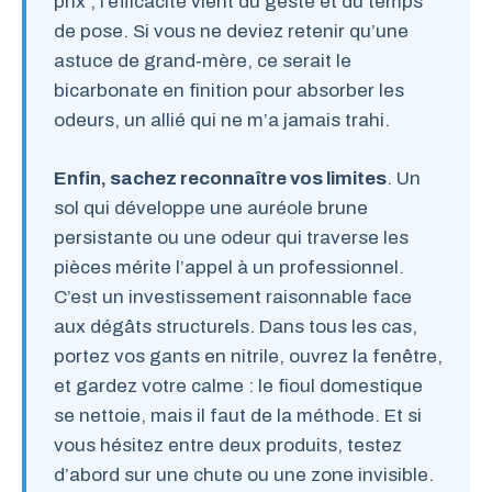
prix ; l’efficacité vient du geste et du temps
de pose. Si vous ne deviez retenir qu’une
astuce de grand‑mère, ce serait le
bicarbonate en finition pour absorber les
odeurs, un allié qui ne m’a jamais trahi.
Enfin, sachez reconnaître vos limites
. Un
sol qui développe une auréole brune
persistante ou une odeur qui traverse les
pièces mérite l’appel à un professionnel.
C’est un investissement raisonnable face
aux dégâts structurels. Dans tous les cas,
portez vos gants en nitrile, ouvrez la fenêtre,
et gardez votre calme : le fioul domestique
se nettoie, mais il faut de la méthode. Et si
vous hésitez entre deux produits, testez
d’abord sur une chute ou une zone invisible.