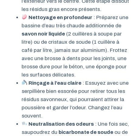
l’extérieur vers le centre. Cette étape dissout
les résidus gras encore présents.
Nettoyage en profondeur
: Préparez une
bassine d’eau très chaude additionnée de
savon noir liquide
(2 cuillères à soupe par
litre) ou de cristaux de soude (1 cuillère à
café par litre, jamais sur aluminium). Frottez
avec une brosse à dents pour les joints, une
brosse dure pour le béton, une éponge pour
les surfaces délicates.
Rinçage à l’eau claire
: Essuyez avec une
serpillière bien essorée pour retirer tous les
résidus savonneux, qui pourraient attirer la
poussière et garder l’odeur. Changez l’eau
souvent.
Neutralisation des odeurs
: Une fois sec,
saupoudrez du
bicarbonate de soude
ou de