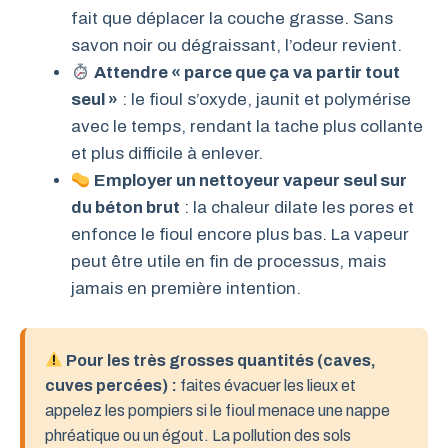
fait que déplacer la couche grasse. Sans
savon noir ou dégraissant, l’odeur revient.
Attendre « parce que ça va partir tout
seul »
: le fioul s’oxyde, jaunit et polymérise
avec le temps, rendant la tache plus collante
et plus difficile à enlever.
Employer un nettoyeur vapeur seul sur
du béton brut
: la chaleur dilate les pores et
enfonce le fioul encore plus bas. La vapeur
peut être utile en fin de processus, mais
jamais en première intention.
Pour les très grosses quantités (caves,
cuves percées) :
faites évacuer les lieux et
appelez les pompiers si le fioul menace une nappe
phréatique ou un égout. La pollution des sols