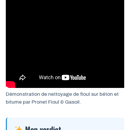
Démonstration de nettoyage de fioul sur béton et
bitume par Pronet Fioul & Gasoil.
Mon verdict