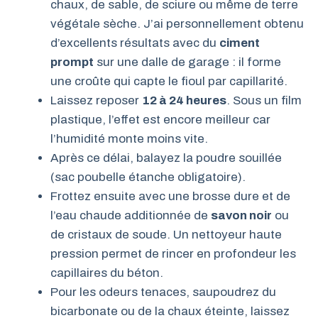
chaux, de sable, de sciure ou même de terre
végétale sèche. J’ai personnellement obtenu
d’excellents résultats avec du
ciment
prompt
sur une dalle de garage : il forme
une croûte qui capte le fioul par capillarité.
Laissez reposer
12 à 24 heures
. Sous un film
plastique, l’effet est encore meilleur car
l’humidité monte moins vite.
Après ce délai, balayez la poudre souillée
(sac poubelle étanche obligatoire).
Frottez ensuite avec une brosse dure et de
l’eau chaude additionnée de
savon noir
ou
de cristaux de soude. Un nettoyeur haute
pression permet de rincer en profondeur les
capillaires du béton.
Pour les odeurs tenaces, saupoudrez du
bicarbonate ou de la chaux éteinte, laissez