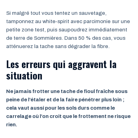
Si malgré tout vous tentez un sauvetage,
tamponnez au white‑spirit avec parcimonie sur une
petite zone test, puis saupoudrez immédiatement
de terre de Sommières. Dans 50 % des cas, vous
atténuerez la tache sans dégrader la fibre.
Les erreurs qui aggravent la
situation
Ne jamais frotter une tache de fioul fraîche sous
peine de l’étaler et de la faire pénétrer plus loin ;
cela vaut aussi pour les sols durs comme le
carrelage où l’on croit que le frottement ne risque
rien.